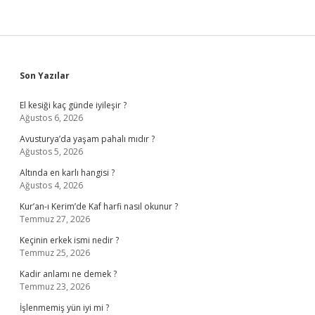
Sidebar
Son Yazılar
El kesiği kaç günde iyileşir ?
Ağustos 6, 2026
Avusturya’da yaşam pahalı mıdır ?
Ağustos 5, 2026
Altında en karlı hangisi ?
Ağustos 4, 2026
Kur’an-ı Kerim’de Kaf harfi nasıl okunur ?
Temmuz 27, 2026
Keçinin erkek ismi nedir ?
Temmuz 25, 2026
Kadir anlamı ne demek ?
Temmuz 23, 2026
İşlenmemiş yün iyi mi ?