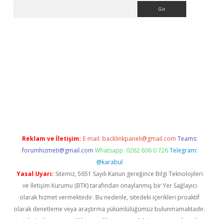
Arama
o/
betexpergir.net
Reklam ve İletişim:
E-mail:
backlinkpaneli@gmail.com
Teams:
forumhizmeti@gmail.com
Whatsapp: 0262 606 0 726
Telegram:
@karabul
Yasal Uyarı:
Sitemiz, 5651 Sayılı Kanun gereğince Bilgi Teknolojileri
ve İletişim Kurumu (BTK) tarafından onaylanmış bir Yer Sağlayıcı
olarak hizmet vermektedir. Bu nedenle, sitedeki içerikleri proaktif
olarak denetleme veya araştırma yükümlülüğümüz bulunmamaktadır.