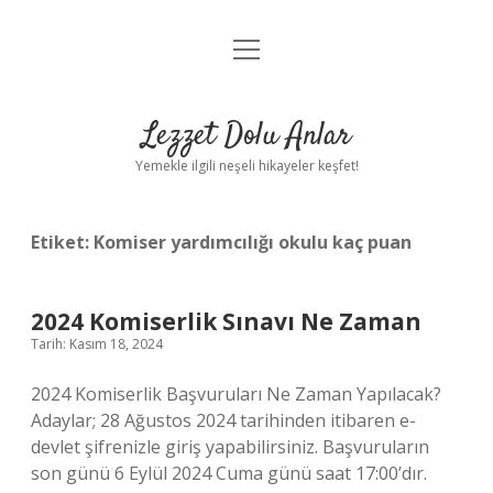
menüyü
Anasayfa
aç
Gizlilik Politikası
Lezzet Dolu Anlar
Yasal Uyarı
Yemekle ilgili neşeli hikayeler keşfet!
Hakkımızda
Etiket:
Komiser yardımcılığı okulu kaç puan
2024 Komiserlik Sınavı Ne Zaman
Tarih: Kasım 18, 2024
2024 Komiserlik Başvuruları Ne Zaman Yapılacak?
Adaylar; 28 Ağustos 2024 tarihinden itibaren e-
devlet şifrenizle giriş yapabilirsiniz. Başvuruların
son günü 6 Eylül 2024 Cuma günü saat 17:00’dır.