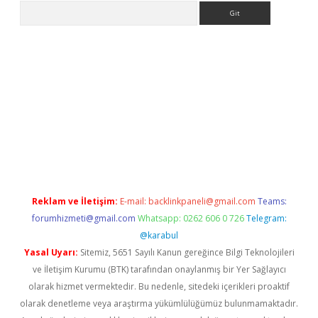
Arama
no/
betexpergir.net
Reklam ve İletişim:
E-mail:
backlinkpaneli@gmail.com
Teams:
forumhizmeti@gmail.com
Whatsapp: 0262 606 0 726
Telegram:
@karabul
Yasal Uyarı:
Sitemiz, 5651 Sayılı Kanun gereğince Bilgi Teknolojileri
ve İletişim Kurumu (BTK) tarafından onaylanmış bir Yer Sağlayıcı
olarak hizmet vermektedir. Bu nedenle, sitedeki içerikleri proaktif
olarak denetleme veya araştırma yükümlülüğümüz bulunmamaktadır.