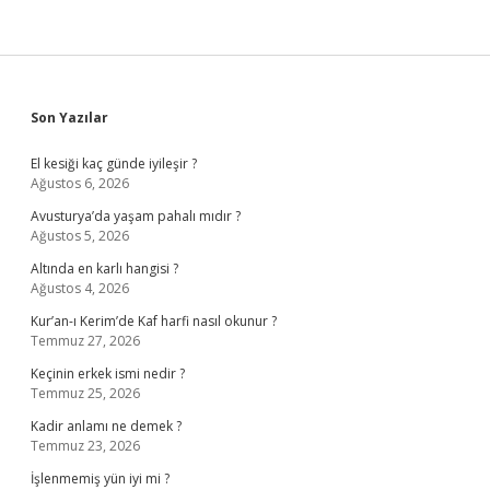
Sidebar
Son Yazılar
El kesiği kaç günde iyileşir ?
Ağustos 6, 2026
Avusturya’da yaşam pahalı mıdır ?
Ağustos 5, 2026
Altında en karlı hangisi ?
Ağustos 4, 2026
Kur’an-ı Kerim’de Kaf harfi nasıl okunur ?
Temmuz 27, 2026
Keçinin erkek ismi nedir ?
Temmuz 25, 2026
Kadir anlamı ne demek ?
Temmuz 23, 2026
İşlenmemiş yün iyi mi ?