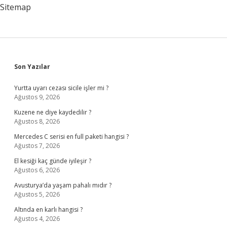
Sitemap
Sidebar
Son Yazılar
Yurtta uyarı cezası sicile işler mi ?
Ağustos 9, 2026
Kuzene ne diye kaydedilir ?
Ağustos 8, 2026
Mercedes C serisi en full paketi hangisi ?
Ağustos 7, 2026
El kesiği kaç günde iyileşir ?
Ağustos 6, 2026
Avusturya’da yaşam pahalı mıdır ?
Ağustos 5, 2026
Altında en karlı hangisi ?
Ağustos 4, 2026