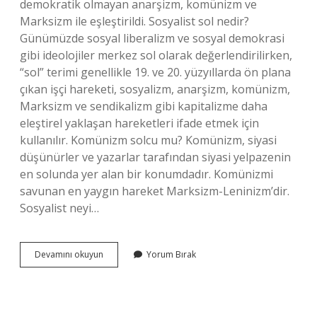
demokratik olmayan anarşizm, komünizm ve
Marksizm ile eşleştirildi. Sosyalist sol nedir?
Günümüzde sosyal liberalizm ve sosyal demokrasi
gibi ideolojiler merkez sol olarak değerlendirilirken,
“sol” terimi genellikle 19. ve 20. yüzyıllarda ön plana
çıkan işçi hareketi, sosyalizm, anarşizm, komünizm,
Marksizm ve sendikalizm gibi kapitalizme daha
eleştirel yaklaşan hareketleri ifade etmek için
kullanılır. Komünizm solcu mu? Komünizm, siyasi
düşünürler ve yazarlar tarafından siyasi yelpazenin
en solunda yer alan bir konumdadır. Komünizmi
savunan en yaygın hareket Marksizm-Leninizm’dir.
Sosyalist neyi…
Sosyalizm
Devamını okuyun
Yorum Bırak
Aşırı
Sol
Mu