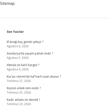
Sitemap
Sidebar
Son Yazılar
El kesiği kaç günde iyileşir ?
Ağustos 6, 2026
Avusturya’da yaşam pahalı mıdır ?
Ağustos 5, 2026
Altında en karlı hangisi ?
Ağustos 4, 2026
Kur’an-ı Kerim’de Kaf harfi nasıl okunur ?
Temmuz 27, 2026
Keçinin erkek ismi nedir ?
Temmuz 25, 2026
Kadir anlamı ne demek ?
Temmuz 23, 2026