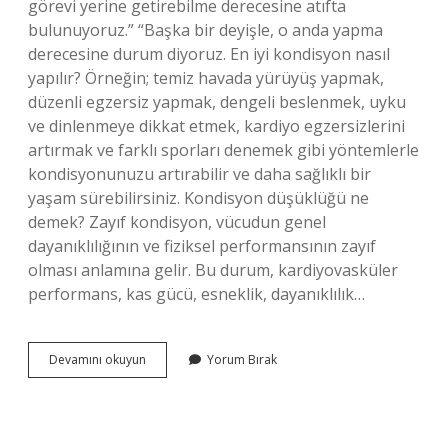
görevi yerine getirebilme derecesine atıfta
bulunuyoruz.” “Başka bir deyişle, o anda yapma
derecesine durum diyoruz. En iyi kondisyon nasıl
yapılır? Örneğin; temiz havada yürüyüş yapmak,
düzenli egzersiz yapmak, dengeli beslenmek, uyku
ve dinlenmeye dikkat etmek, kardiyo egzersizlerini
artırmak ve farklı sporları denemek gibi yöntemlerle
kondisyonunuzu artırabilir ve daha sağlıklı bir
yaşam sürebilirsiniz. Kondisyon düşüklüğü ne
demek? Zayıf kondisyon, vücudun genel
dayanıklılığının ve fiziksel performansının zayıf
olması anlamına gelir. Bu durum, kardiyovasküler
performans, kas gücü, esneklik, dayanıklılık…
Kondisyon
Devamını okuyun
Yorum Bırak
Nedir
Ne
Demek