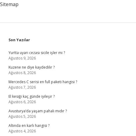
Sitemap
Sidebar
Son Yazılar
Yurtta uyarı cezası sicile işler mi ?
Ağustos 9, 2026
Kuzene ne diye kaydedilir ?
Ağustos 8, 2026
Mercedes C serisi en full paketi hangisi ?
Ağustos 7, 2026
El kesiği kaç günde iyileşir ?
Ağustos 6, 2026
Avusturya’da yaşam pahalı mıdır ?
Ağustos 5, 2026
Altında en karlı hangisi ?
Ağustos 4, 2026