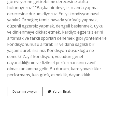
görevi yerine getirebilme derecesine atıfta
bulunuyoruz.” “Başka bir deyişle, o anda yapma
derecesine durum diyoruz. En iyi kondisyon nasıl
yapılır? Örneğin; temiz havada yürüyüş yapmak,
düzenli egzersiz yapmak, dengeli beslenmek, uyku
ve dinlenmeye dikkat etmek, kardiyo egzersizlerini
artırmak ve farklı sporları denemek gibi yöntemlerle
kondisyonunuzu artırabilir ve daha sağlıklı bir
yaşam sürebilirsiniz. Kondisyon düşüklüğü ne
demek? Zayıf kondisyon, vücudun genel
dayanıklılığının ve fiziksel performansının zayıf
olması anlamına gelir. Bu durum, kardiyovasküler
performans, kas gücü, esneklik, dayanıklılık…
Kondisyon
Devamını okuyun
Yorum Bırak
Nedir
Ne
Demek