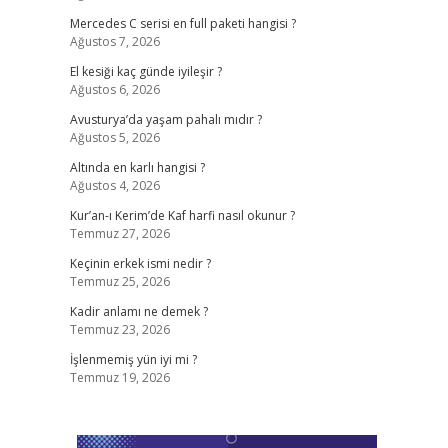
Mercedes C serisi en full paketi hangisi ?
Ağustos 7, 2026
El kesiği kaç günde iyileşir ?
Ağustos 6, 2026
Avusturya’da yaşam pahalı mıdır ?
Ağustos 5, 2026
Altında en karlı hangisi ?
Ağustos 4, 2026
Kur’an-ı Kerim’de Kaf harfi nasıl okunur ?
Temmuz 27, 2026
Keçinin erkek ismi nedir ?
Temmuz 25, 2026
Kadir anlamı ne demek ?
Temmuz 23, 2026
İşlenmemiş yün iyi mi ?
Temmuz 19, 2026