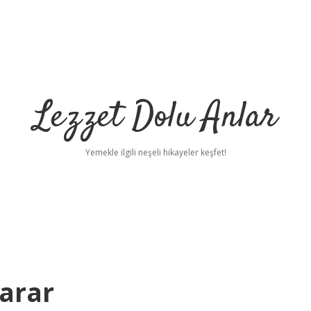
Lezzet Dolu Anlar
Yemekle ilgili neşeli hikayeler keşfet!
Yarar