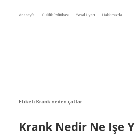
Anasayfa
Gizlilik Politikası
Yasal Uyarı
Hakkımızda
Etiket:
Krank neden çatlar
Krank Nedir Ne Işe 