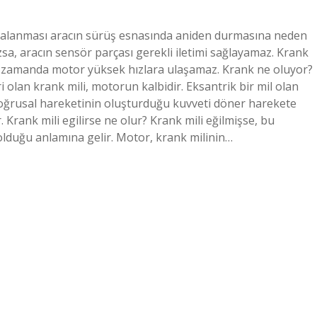
zalanması aracın sürüş esnasında aniden durmasına neden
mazsa, aracın sensör parçası gerekli iletimi sağlayamaz. Krank
ynı zamanda motor yüksek hızlara ulaşamaz. Krank ne oluyor?
i olan krank mili, motorun kalbidir. Eksantrik bir mil olan
doğrusal hareketinin oluşturduğu kuvveti döner harekete
 Krank mili egilirse ne olur? Krank mili eğilmişse, bu
 olduğu anlamına gelir. Motor, krank milinin…