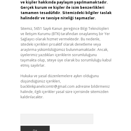
ve kişiler hakkında paylaşım yapılmamaktadır.
Gerçek kurum ve kişiler ile isim benzerlikleri
tamamen tesadüfidir. Sitemizdeki bilgiler taslak
halindedir ve tavsiye niteliği taşımazlar.
Sitemiz, 5651 Sayılı Kanun gereğince Bilgi Teknolojileri
ve İletişim Kurumu (BTK) tarafından onaylanmış bir Yer
Sağlayıcı olarak hizmet vermektedir. Bu nedenle,
sitedeki içerikleri proaktif olarak denetleme veya
araştırma yükümlülüğümüz bulunmamaktadır. Ancak,
üyelerimiz yazdıkları içeriklerin sorumluluğunu
taşımakta olup, siteye üye olarak bu sorumluluğu kabul
etmiş sayılırlar.
Hukuka ve yasal düzenlemelere aykırı olduğunu
düşündüğünüz içerikleri,
backlinkpanelicomtr@gmail.com
adresine bildirmeniz
halinde, ilgili içerikler yasal süre içerisinde sitemizden
kaldırılacaktır.
Arama