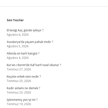
Sidebar
Son Yazılar
El kesiği kaç günde iyileşir ?
Ağustos 6, 2026
Avusturya’da yaşam pahalı mıdır ?
Ağustos 5, 2026
Altında en karlı hangisi ?
Ağustos 4, 2026
Kur’an-ı Kerim’de Kaf harfi nasıl okunur ?
Temmuz 27, 2026
Keçinin erkek ismi nedir ?
Temmuz 25, 2026
Kadir anlamı ne demek ?
Temmuz 23, 2026
İşlenmemiş yün iyi mi ?
Temmuz 19, 2026