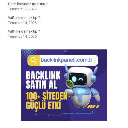
Gece koyunlar uyur mu ?
Temmuz 17, 2026
VaIN ne demek tıp ?
Temmuz 14, 2026
VaIN ne demek tıp ?
Temmuz 14, 2026