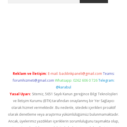
no/
betexpergir.net
Reklam ve İletişim:
E-mail:
backlinkpaneli@gmail.com
Teams:
forumhizmeti@gmail.com
Whatsapp: 0262 606 0 726
Telegram:
@karabul
Yasal Uyarı:
Sitemiz, 5651 Sayılı Kanun gereğince Bilgi Teknolojileri
ve İletişim Kurumu (BTK) tarafından onaylanmış bir Yer Sağlayıcı
olarak hizmet vermektedir. Bu nedenle, sitedeki içerikleri proaktif
olarak denetleme veya araştırma yükümlülüğümüz bulunmamaktadır.
Ancak, üyelerimiz yazdıkları içeriklerin sorumluluğunu taşımakta olup,