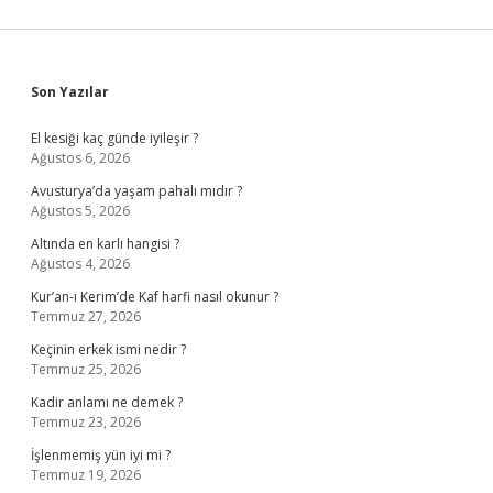
Sidebar
Son Yazılar
El kesiği kaç günde iyileşir ?
Ağustos 6, 2026
Avusturya’da yaşam pahalı mıdır ?
Ağustos 5, 2026
Altında en karlı hangisi ?
Ağustos 4, 2026
Kur’an-ı Kerim’de Kaf harfi nasıl okunur ?
Temmuz 27, 2026
Keçinin erkek ismi nedir ?
Temmuz 25, 2026
Kadir anlamı ne demek ?
Temmuz 23, 2026
İşlenmemiş yün iyi mi ?
Temmuz 19, 2026