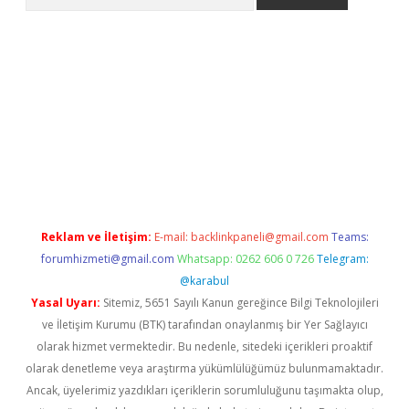
no/
betexpergir.net
Reklam ve İletişim:
E-mail:
backlinkpaneli@gmail.com
Teams:
forumhizmeti@gmail.com
Whatsapp: 0262 606 0 726
Telegram:
@karabul
Yasal Uyarı:
Sitemiz, 5651 Sayılı Kanun gereğince Bilgi Teknolojileri
ve İletişim Kurumu (BTK) tarafından onaylanmış bir Yer Sağlayıcı
olarak hizmet vermektedir. Bu nedenle, sitedeki içerikleri proaktif
olarak denetleme veya araştırma yükümlülüğümüz bulunmamaktadır.
Ancak, üyelerimiz yazdıkları içeriklerin sorumluluğunu taşımakta olup,