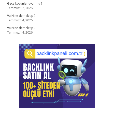
Gece koyunlar uyur mu ?
Temmuz 17, 2026
VaIN ne demek tıp ?
Temmuz 14, 2026
VaIN ne demek tıp ?
Temmuz 14, 2026