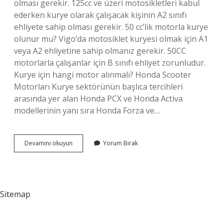
olması gerekir. 125cc ve üzeri motosikletleri kabul
ederken kurye olarak çalışacak kişinin A2 sınıfı
ehliyete sahip olması gerekir. 50 cc’lik motorla kurye
olunur mu? Vigo’da motosiklet kuryesi olmak için A1
veya A2 ehliyetine sahip olmanız gerekir. 50CC
motorlarla çalışanlar için B sınıfı ehliyet zorunludur.
Kurye için hangi motor alınmalı? Honda Scooter
Motorları Kurye sektörünün başlıca tercihleri ​​
arasında yer alan Honda PCX ve Honda Activa
modellerinin yanı sıra Honda Forza ve…
Kurye
Devamını okuyun
Yorum Bırak
Motoru
Kaç
Cc
Olmalı
Sitemap