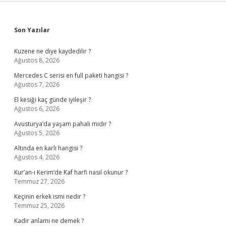
Sidebar
Son Yazılar
Kuzene ne diye kaydedilir ?
Ağustos 8, 2026
Mercedes C serisi en full paketi hangisi ?
Ağustos 7, 2026
El kesiği kaç günde iyileşir ?
Ağustos 6, 2026
Avusturya’da yaşam pahalı mıdır ?
Ağustos 5, 2026
Altında en karlı hangisi ?
Ağustos 4, 2026
Kur’an-ı Kerim’de Kaf harfi nasıl okunur ?
Temmuz 27, 2026
Keçinin erkek ismi nedir ?
Temmuz 25, 2026
Kadir anlamı ne demek ?