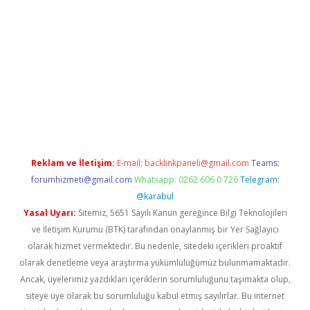
no/
betexpergir.net
Reklam ve İletişim:
E-mail:
backlinkpaneli@gmail.com
Teams:
forumhizmeti@gmail.com
Whatsapp: 0262 606 0 726
Telegram:
@karabul
Yasal Uyarı:
Sitemiz, 5651 Sayılı Kanun gereğince Bilgi Teknolojileri
ve İletişim Kurumu (BTK) tarafından onaylanmış bir Yer Sağlayıcı
olarak hizmet vermektedir. Bu nedenle, sitedeki içerikleri proaktif
olarak denetleme veya araştırma yükümlülüğümüz bulunmamaktadır.
Ancak, üyelerimiz yazdıkları içeriklerin sorumluluğunu taşımakta olup,
siteye üye olarak bu sorumluluğu kabul etmiş sayılırlar. Bu internet