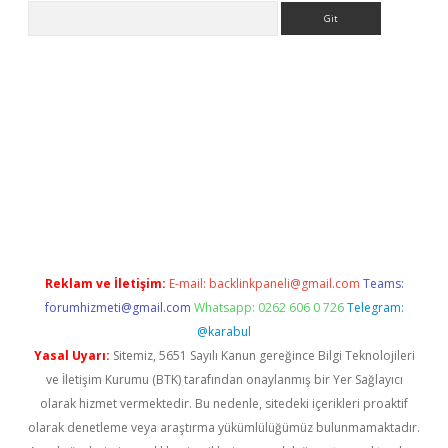
Arama
o/
betexpergir.net
Reklam ve İletişim:
E-mail:
backlinkpaneli@gmail.com
Teams:
forumhizmeti@gmail.com
Whatsapp: 0262 606 0 726
Telegram:
@karabul
Yasal Uyarı:
Sitemiz, 5651 Sayılı Kanun gereğince Bilgi Teknolojileri
ve İletişim Kurumu (BTK) tarafından onaylanmış bir Yer Sağlayıcı
olarak hizmet vermektedir. Bu nedenle, sitedeki içerikleri proaktif
olarak denetleme veya araştırma yükümlülüğümüz bulunmamaktadır.