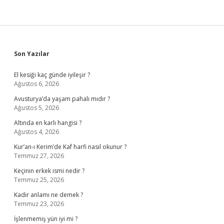
Sidebar
Son Yazılar
El kesiği kaç günde iyileşir ?
Ağustos 6, 2026
Avusturya’da yaşam pahalı mıdır ?
Ağustos 5, 2026
Altında en karlı hangisi ?
Ağustos 4, 2026
Kur’an-ı Kerim’de Kaf harfi nasıl okunur ?
Temmuz 27, 2026
Keçinin erkek ismi nedir ?
Temmuz 25, 2026
Kadir anlamı ne demek ?
Temmuz 23, 2026
İşlenmemiş yün iyi mi ?