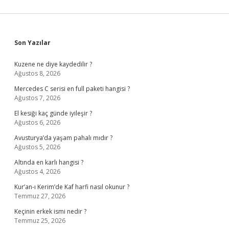
Sidebar
Son Yazılar
Kuzene ne diye kaydedilir ?
Ağustos 8, 2026
Mercedes C serisi en full paketi hangisi ?
Ağustos 7, 2026
El kesiği kaç günde iyileşir ?
Ağustos 6, 2026
Avusturya’da yaşam pahalı mıdır ?
Ağustos 5, 2026
Altında en karlı hangisi ?
Ağustos 4, 2026
Kur’an-ı Kerim’de Kaf harfi nasıl okunur ?
Temmuz 27, 2026
Keçinin erkek ismi nedir ?
Temmuz 25, 2026