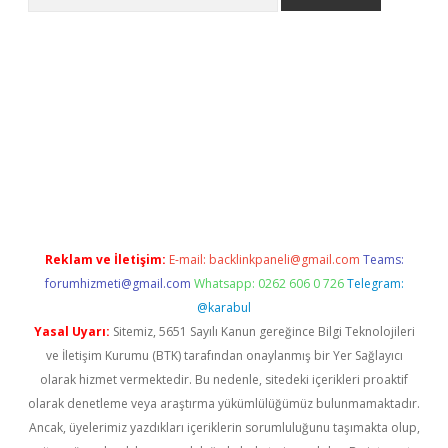
expergiris.casino/
betexpergir.net
Reklam ve İletişim:
E-mail:
backlinkpaneli@gmail.com
Teams:
forumhizmeti@gmail.com
Whatsapp: 0262 606 0 726
Telegram:
@karabul
Yasal Uyarı:
Sitemiz, 5651 Sayılı Kanun gereğince Bilgi Teknolojileri
ve İletişim Kurumu (BTK) tarafından onaylanmış bir Yer Sağlayıcı
olarak hizmet vermektedir. Bu nedenle, sitedeki içerikleri proaktif
olarak denetleme veya araştırma yükümlülüğümüz bulunmamaktadır.
Ancak, üyelerimiz yazdıkları içeriklerin sorumluluğunu taşımakta olup,