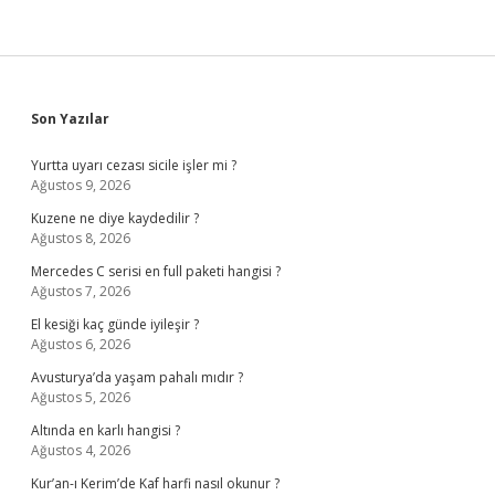
Sidebar
Son Yazılar
Yurtta uyarı cezası sicile işler mi ?
Ağustos 9, 2026
Kuzene ne diye kaydedilir ?
Ağustos 8, 2026
Mercedes C serisi en full paketi hangisi ?
Ağustos 7, 2026
El kesiği kaç günde iyileşir ?
Ağustos 6, 2026
Avusturya’da yaşam pahalı mıdır ?
Ağustos 5, 2026
Altında en karlı hangisi ?
Ağustos 4, 2026
Kur’an-ı Kerim’de Kaf harfi nasıl okunur ?