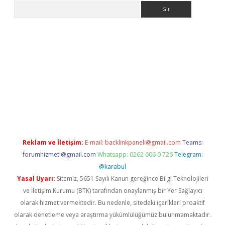
Arama
no/
betexpergir.net
Reklam ve İletişim:
E-mail:
backlinkpaneli@gmail.com
Teams:
forumhizmeti@gmail.com
Whatsapp: 0262 606 0 726
Telegram:
@karabul
Yasal Uyarı:
Sitemiz, 5651 Sayılı Kanun gereğince Bilgi Teknolojileri
ve İletişim Kurumu (BTK) tarafından onaylanmış bir Yer Sağlayıcı
olarak hizmet vermektedir. Bu nedenle, sitedeki içerikleri proaktif
olarak denetleme veya araştırma yükümlülüğümüz bulunmamaktadır.