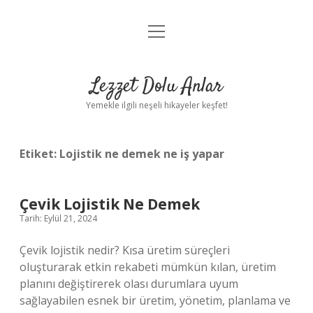
menüyü
Anasayfa
aç
Gizlilik Politikası
Lezzet Dolu Anlar
Yasal Uyarı
Yemekle ilgili neşeli hikayeler keşfet!
Hakkımızda
Etiket:
Lojistik ne demek ne iş yapar
Çevik Lojistik Ne Demek
Tarih: Eylül 21, 2024
Çevik lojistik nedir? Kısa üretim süreçleri
oluşturarak etkin rekabeti mümkün kılan, üretim
planını değiştirerek olası durumlara uyum
sağlayabilen esnek bir üretim, yönetim, planlama ve