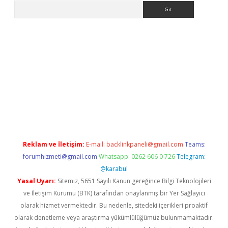
Arama
no/
betexpergir.net
Reklam ve İletişim:
E-mail:
backlinkpaneli@gmail.com
Teams:
forumhizmeti@gmail.com
Whatsapp: 0262 606 0 726
Telegram:
@karabul
Yasal Uyarı:
Sitemiz, 5651 Sayılı Kanun gereğince Bilgi Teknolojileri
ve İletişim Kurumu (BTK) tarafından onaylanmış bir Yer Sağlayıcı
olarak hizmet vermektedir. Bu nedenle, sitedeki içerikleri proaktif
olarak denetleme veya araştırma yükümlülüğümüz bulunmamaktadır.