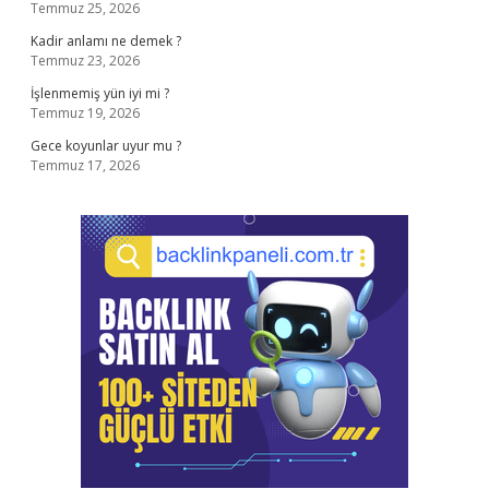
Temmuz 25, 2026
Kadir anlamı ne demek ?
Temmuz 23, 2026
İşlenmemiş yün iyi mi ?
Temmuz 19, 2026
Gece koyunlar uyur mu ?
Temmuz 17, 2026