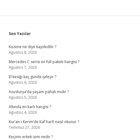
Sidebar
Son Yazılar
Kuzene ne diye kaydedilir ?
Ağustos 8, 2026
Mercedes C serisi en full paketi hangisi ?
Ağustos 7, 2026
El kesiği kaç günde iyileşir ?
Ağustos 6, 2026
Avusturya’da yaşam pahalı mıdır ?
Ağustos 5, 2026
Altında en karlı hangisi ?
Ağustos 4, 2026
Kur’an-ı Kerim’de Kaf harfi nasıl okunur ?
Temmuz 27, 2026
Keçinin erkek ismi nedir ?