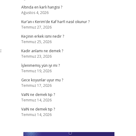
Altında en karlı hangisi ?
Ağustos 4, 2026
Kur’an-ı Kerim’de Kaf harfi nasıl okunur ?
Temmuz 27, 2026
Keçinin erkek ismi nedir ?
Temmuz 25, 2026
F
Kadir anlamı ne demek ?
Temmuz 23, 2026
İşlenmemiş yün iyi mi ?
Temmuz 19, 2026
Gece koyunlar uyur mu ?
Temmuz 17, 2026
VaIN ne demek tıp ?
Temmuz 14, 2026
VaIN ne demek tıp ?
Temmuz 14, 2026