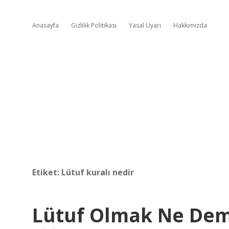
Anasayfa
Gizlilik Politikası
Yasal Uyarı
Hakkımızda
Etiket:
Lütuf kuralı nedir
Lütuf Olmak Ne De