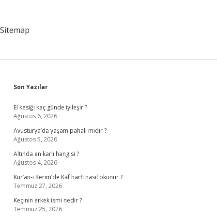
Gidiyor
Sitemap
Sidebar
Son Yazılar
El kesiği kaç günde iyileşir ?
Ağustos 6, 2026
Avusturya’da yaşam pahalı mıdır ?
Ağustos 5, 2026
Altında en karlı hangisi ?
Ağustos 4, 2026
Kur’an-ı Kerim’de Kaf harfi nasıl okunur ?
Temmuz 27, 2026
Keçinin erkek ismi nedir ?
Temmuz 25, 2026