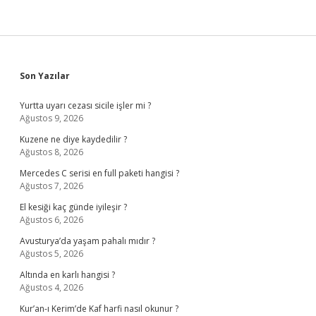
Sidebar
Son Yazılar
Yurtta uyarı cezası sicile işler mi ?
Ağustos 9, 2026
Kuzene ne diye kaydedilir ?
Ağustos 8, 2026
Mercedes C serisi en full paketi hangisi ?
Ağustos 7, 2026
El kesiği kaç günde iyileşir ?
Ağustos 6, 2026
Avusturya’da yaşam pahalı mıdır ?
Ağustos 5, 2026
Altında en karlı hangisi ?
Ağustos 4, 2026
Kur’an-ı Kerim’de Kaf harfi nasıl okunur ?