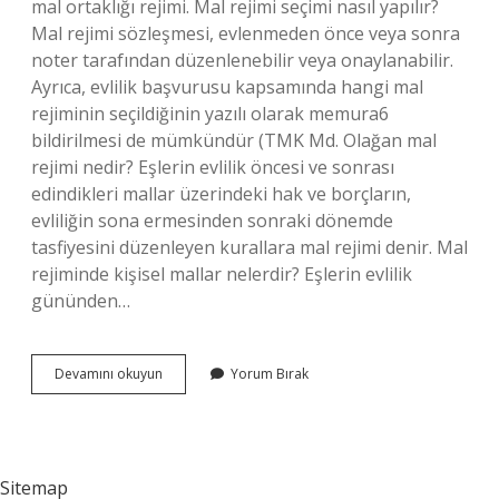
mal ortaklığı rejimi. Mal rejimi seçimi nasıl yapılır?
Mal rejimi sözleşmesi, evlenmeden önce veya sonra
noter tarafından düzenlenebilir veya onaylanabilir.
Ayrıca, evlilik başvurusu kapsamında hangi mal
rejiminin seçildiğinin yazılı olarak memura6
bildirilmesi de mümkündür (TMK Md. Olağan mal
rejimi nedir? Eşlerin evlilik öncesi ve sonrası
edindikleri mallar üzerindeki hak ve borçların,
evliliğin sona ermesinden sonraki dönemde
tasfiyesini düzenleyen kurallara mal rejimi denir. Mal
rejiminde kişisel mallar nelerdir? Eşlerin evlilik
gününden…
Mal
Devamını okuyun
Yorum Bırak
Rejimi
Türleri
Nelerdir
Sitemap