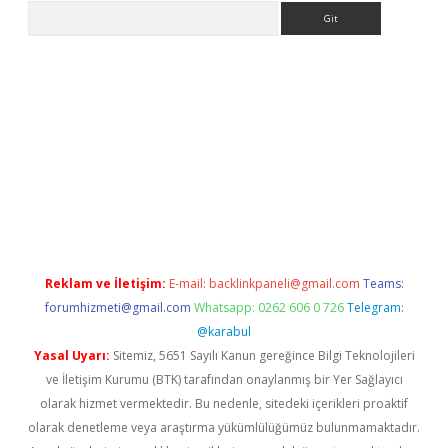
Arama
no/
betexpergir.net
Reklam ve İletişim:
E-mail:
backlinkpaneli@gmail.com
Teams:
forumhizmeti@gmail.com
Whatsapp: 0262 606 0 726
Telegram:
@karabul
Yasal Uyarı:
Sitemiz, 5651 Sayılı Kanun gereğince Bilgi Teknolojileri
ve İletişim Kurumu (BTK) tarafından onaylanmış bir Yer Sağlayıcı
olarak hizmet vermektedir. Bu nedenle, sitedeki içerikleri proaktif
olarak denetleme veya araştırma yükümlülüğümüz bulunmamaktadır.