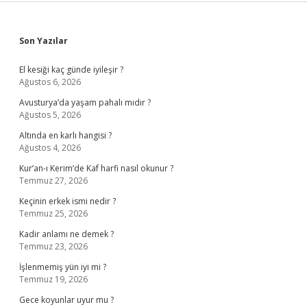
Sidebar
Son Yazılar
El kesiği kaç günde iyileşir ?
Ağustos 6, 2026
Avusturya’da yaşam pahalı mıdır ?
Ağustos 5, 2026
Altında en karlı hangisi ?
Ağustos 4, 2026
Kur’an-ı Kerim’de Kaf harfi nasıl okunur ?
Temmuz 27, 2026
Keçinin erkek ismi nedir ?
Temmuz 25, 2026
Kadir anlamı ne demek ?
Temmuz 23, 2026
İşlenmemiş yün iyi mi ?
Temmuz 19, 2026
Gece koyunlar uyur mu ?