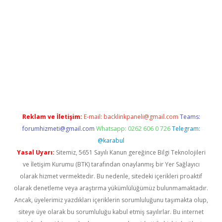
no/
betexpergir.net
Reklam ve İletişim:
E-mail:
backlinkpaneli@gmail.com
Teams:
forumhizmeti@gmail.com
Whatsapp: 0262 606 0 726
Telegram:
@karabul
Yasal Uyarı:
Sitemiz, 5651 Sayılı Kanun gereğince Bilgi Teknolojileri
ve İletişim Kurumu (BTK) tarafından onaylanmış bir Yer Sağlayıcı
olarak hizmet vermektedir. Bu nedenle, sitedeki içerikleri proaktif
olarak denetleme veya araştırma yükümlülüğümüz bulunmamaktadır.
Ancak, üyelerimiz yazdıkları içeriklerin sorumluluğunu taşımakta olup,
siteye üye olarak bu sorumluluğu kabul etmiş sayılırlar. Bu internet