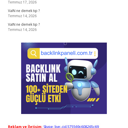
Temmuz 17, 2026
VaIN ne demek tıp ?
Temmuz 14, 2026
VaIN ne demek tıp ?
Temmuz 14, 2026
Reklam ve İletişim:
Skype: live:.cid.575569c608265c69