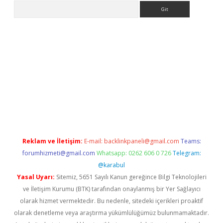
Arama
no/
betexpergir.net
Reklam ve İletişim:
E-mail:
backlinkpaneli@gmail.com
Teams:
forumhizmeti@gmail.com
Whatsapp: 0262 606 0 726
Telegram:
@karabul
Yasal Uyarı:
Sitemiz, 5651 Sayılı Kanun gereğince Bilgi Teknolojileri
ve İletişim Kurumu (BTK) tarafından onaylanmış bir Yer Sağlayıcı
olarak hizmet vermektedir. Bu nedenle, sitedeki içerikleri proaktif
olarak denetleme veya araştırma yükümlülüğümüz bulunmamaktadır.