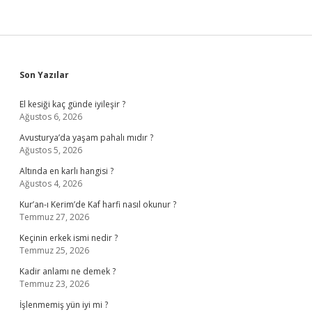
Sidebar
Son Yazılar
El kesiği kaç günde iyileşir ?
Ağustos 6, 2026
Avusturya’da yaşam pahalı mıdır ?
Ağustos 5, 2026
Altında en karlı hangisi ?
Ağustos 4, 2026
Kur’an-ı Kerim’de Kaf harfi nasıl okunur ?
Temmuz 27, 2026
Keçinin erkek ismi nedir ?
Temmuz 25, 2026
Kadir anlamı ne demek ?
Temmuz 23, 2026
İşlenmemiş yün iyi mi ?