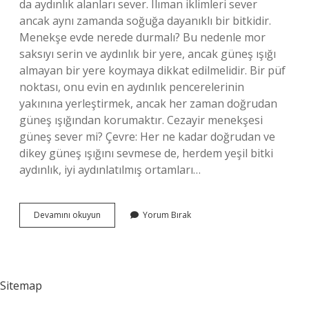
da aydınlık alanları sever. Ilıman iklimleri sever
ancak aynı zamanda soğuğa dayanıklı bir bitkidir.
Menekşe evde nerede durmalı? Bu nedenle mor
saksıyı serin ve aydınlık bir yere, ancak güneş ışığı
almayan bir yere koymaya dikkat edilmelidir. Bir püf
noktası, onu evin en aydınlık pencerelerinin
yakınına yerleştirmek, ancak her zaman doğrudan
güneş ışığından korumaktır. Cezayir menekşesi
güneş sever mi? Çevre: Her ne kadar doğrudan ve
dikey güneş ışığını sevmese de, herdem yeşil bitki
aydınlık, iyi aydınlatılmış ortamları…
Cezayir
Devamını okuyun
Yorum Bırak
Menekşesi
Evde
Nasıl
Bakılır
Sitemap