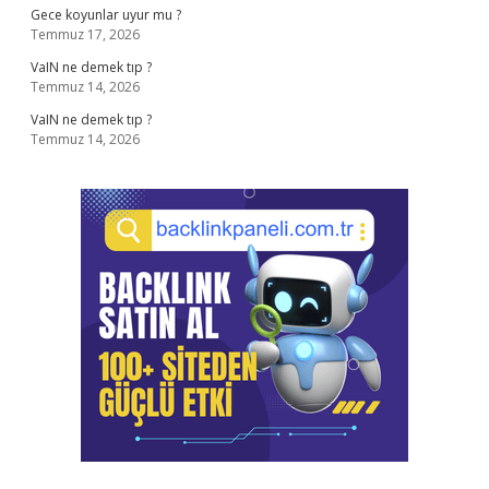
Gece koyunlar uyur mu ?
Temmuz 17, 2026
VaIN ne demek tıp ?
Temmuz 14, 2026
VaIN ne demek tıp ?
Temmuz 14, 2026