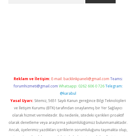
no/
betexpergir.net
Reklam ve İletişim:
E-mail:
backlinkpaneli@gmail.com
Teams:
forumhizmeti@gmail.com
Whatsapp: 0262 606 0 726
Telegram:
@karabul
Yasal Uyarı:
Sitemiz, 5651 Sayılı Kanun gereğince Bilgi Teknolojileri
ve İletişim Kurumu (BTK) tarafından onaylanmış bir Yer Sağlayıcı
olarak hizmet vermektedir. Bu nedenle, sitedeki içerikleri proaktif
olarak denetleme veya araştırma yükümlülüğümüz bulunmamaktadır.
Ancak, üyelerimiz yazdıkları içeriklerin sorumluluğunu taşımakta olup,