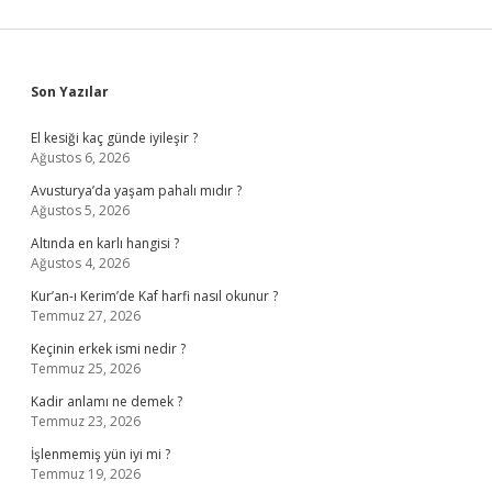
Sidebar
Son Yazılar
El kesiği kaç günde iyileşir ?
Ağustos 6, 2026
Avusturya’da yaşam pahalı mıdır ?
Ağustos 5, 2026
Altında en karlı hangisi ?
Ağustos 4, 2026
Kur’an-ı Kerim’de Kaf harfi nasıl okunur ?
Temmuz 27, 2026
Keçinin erkek ismi nedir ?
Temmuz 25, 2026
Kadir anlamı ne demek ?
Temmuz 23, 2026
İşlenmemiş yün iyi mi ?
Temmuz 19, 2026