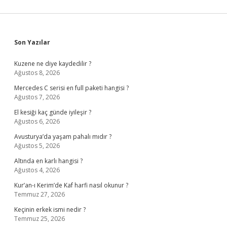
Sidebar
Son Yazılar
Kuzene ne diye kaydedilir ?
Ağustos 8, 2026
Mercedes C serisi en full paketi hangisi ?
Ağustos 7, 2026
El kesiği kaç günde iyileşir ?
Ağustos 6, 2026
Avusturya’da yaşam pahalı mıdır ?
Ağustos 5, 2026
Altında en karlı hangisi ?
Ağustos 4, 2026
Kur’an-ı Kerim’de Kaf harfi nasıl okunur ?
Temmuz 27, 2026
Keçinin erkek ismi nedir ?
Temmuz 25, 2026