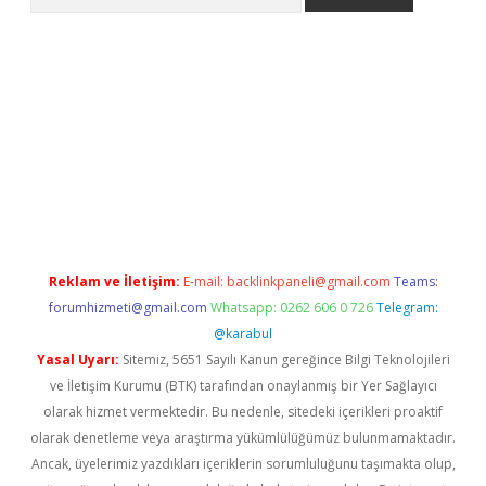
no/
betexpergir.net
Reklam ve İletişim:
E-mail:
backlinkpaneli@gmail.com
Teams:
forumhizmeti@gmail.com
Whatsapp: 0262 606 0 726
Telegram:
@karabul
Yasal Uyarı:
Sitemiz, 5651 Sayılı Kanun gereğince Bilgi Teknolojileri
ve İletişim Kurumu (BTK) tarafından onaylanmış bir Yer Sağlayıcı
olarak hizmet vermektedir. Bu nedenle, sitedeki içerikleri proaktif
olarak denetleme veya araştırma yükümlülüğümüz bulunmamaktadır.
Ancak, üyelerimiz yazdıkları içeriklerin sorumluluğunu taşımakta olup,