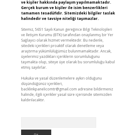
ve kişiler hakkında paylaşım yapılmamaktadır.
Gerçek kurum ve kişiler ile isim benzerlikleri
tamamen tesadüfidir. Sitemizdeki bilgiler taslak
halindedir ve tavsiye niteliği taşımazlar.
Sitemiz, 5651 Sayılı Kanun gereğince Bilgi Teknolojileri
ve İletişim Kurumu (BTK) tarafından onaylanmış bir Yer
Sağlayıcı olarak hizmet vermektedir. Bu nedenle,
sitedeki içerikleri proaktif olarak denetleme veya
araştırma yükümlülüğümüz bulunmamaktadır. Ancak,
üyelerimiz yazdıkları içeriklerin sorumluluğunu
taşımakta olup, siteye üye olarak bu sorumluluğu kabul
etmiş sayılırlar.
Hukuka ve yasal düzenlemelere aykırı olduğunu
düşündüğünüz içerikleri,
backlinkpanelicomtr@gmail.com
adresine bildirmeniz
halinde, ilgili içerikler yasal süre içerisinde sitemizden
kaldırılacaktır.
Arama