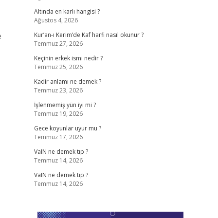
Altında en karlı hangisi ?
Ağustos 4, 2026
e
Kur’an-ı Kerim’de Kaf harfi nasıl okunur ?
Temmuz 27, 2026
Keçinin erkek ismi nedir ?
Temmuz 25, 2026
Kadir anlamı ne demek ?
Temmuz 23, 2026
İşlenmemiş yün iyi mi ?
Temmuz 19, 2026
Gece koyunlar uyur mu ?
Temmuz 17, 2026
VaIN ne demek tıp ?
Temmuz 14, 2026
VaIN ne demek tıp ?
Temmuz 14, 2026