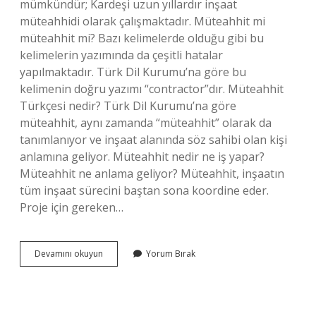
mümkündür; Kardeşi uzun yıllardır inşaat
müteahhidi olarak çalışmaktadır. Müteahhit mi
müteahhit mi? Bazı kelimelerde olduğu gibi bu
kelimelerin yazımında da çeşitli hatalar
yapılmaktadır. Türk Dil Kurumu’na göre bu
kelimenin doğru yazımı “contractor”dır. Müteahhit
Türkçesi nedir? Türk Dil Kurumu’na göre
müteahhit, aynı zamanda “müteahhit” olarak da
tanımlanıyor ve inşaat alanında söz sahibi olan kişi
anlamına geliyor. Müteahhit nedir ne iş yapar?
Müteahhit ne anlama geliyor? Müteahhit, inşaatın
tüm inşaat sürecini baştan sona koordine eder.
Proje için gereken…
Mütahit
Devamını okuyun
Yorum Bırak
Nasıl
Yazılır