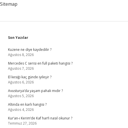
Sitemap
Sidebar
Son Yazılar
Kuzene ne diye kaydedilir ?
Ağustos 8, 2026
Mercedes C serisi en full paketi hangisi ?
Ağustos 7, 2026
El kesiği kaç günde iyileşir ?
Ağustos 6, 2026
Avusturya’da yaşam pahalı mıdır ?
Ağustos 5, 2026
Altında en karlı hangisi ?
Ağustos 4, 2026
Kur’an-ı Kerim’de Kaf harfi nasıl okunur ?
Temmuz 27, 2026