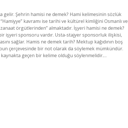
na gelir. Şehrin hamisi ne demek? Hami kelimesinin sözlük
Hamiyye” kavramı ise tarihi ve kültürel kimliğini Osmanlı ve
 zanaat örgütlerinden” almaktadır. İşyeri hamisi ne demek?
ir işyeri sponsoru vardır. Usta-stajyer sponsorluk ilişkisi,
masını sağlar. Hamis ne demek tarih? Mektup kağıdının boş
ubun çerçevesinde bir not olarak da söylemek mümkündür.
e kaynakta geçen bir kelime olduğu söylenmelidir.…