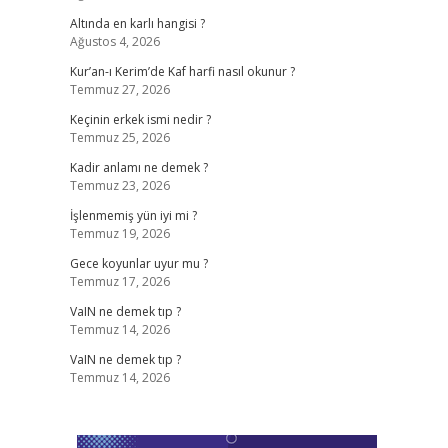
Altında en karlı hangisi ?
Ağustos 4, 2026
Kur’an-ı Kerim’de Kaf harfi nasıl okunur ?
Temmuz 27, 2026
Keçinin erkek ismi nedir ?
Temmuz 25, 2026
Kadir anlamı ne demek ?
Temmuz 23, 2026
İşlenmemiş yün iyi mi ?
Temmuz 19, 2026
Gece koyunlar uyur mu ?
Temmuz 17, 2026
VaIN ne demek tıp ?
Temmuz 14, 2026
VaIN ne demek tıp ?
Temmuz 14, 2026