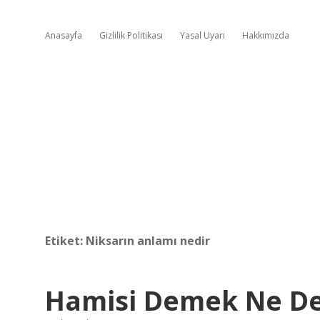
Anasayfa
Gizlilik Politikası
Yasal Uyarı
Hakkımızda
Etiket:
Niksarın anlamı nedir
Hamisi Demek Ne D