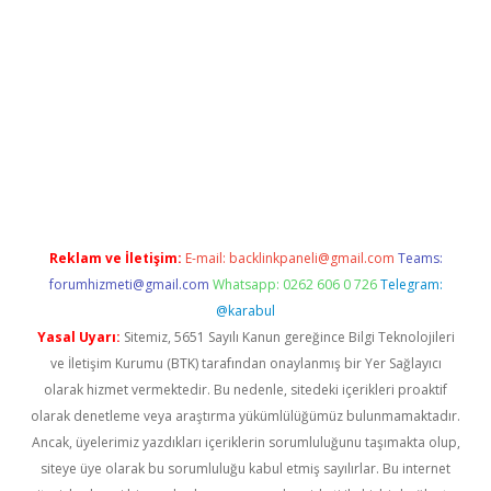
no/
betexpergir.net
Reklam ve İletişim:
E-mail:
backlinkpaneli@gmail.com
Teams:
forumhizmeti@gmail.com
Whatsapp: 0262 606 0 726
Telegram:
@karabul
Yasal Uyarı:
Sitemiz, 5651 Sayılı Kanun gereğince Bilgi Teknolojileri
ve İletişim Kurumu (BTK) tarafından onaylanmış bir Yer Sağlayıcı
olarak hizmet vermektedir. Bu nedenle, sitedeki içerikleri proaktif
olarak denetleme veya araştırma yükümlülüğümüz bulunmamaktadır.
Ancak, üyelerimiz yazdıkları içeriklerin sorumluluğunu taşımakta olup,
siteye üye olarak bu sorumluluğu kabul etmiş sayılırlar. Bu internet