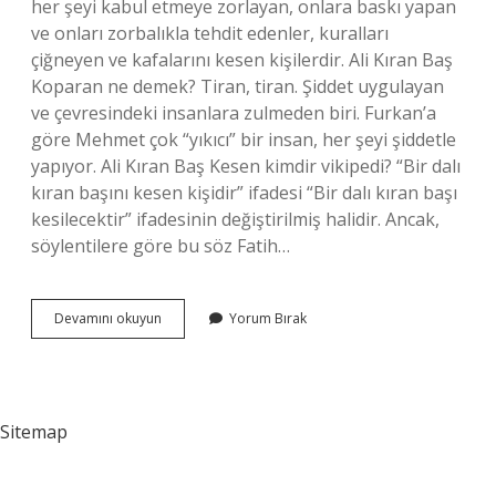
her şeyi kabul etmeye zorlayan, onlara baskı yapan
ve onları zorbalıkla tehdit edenler, kuralları
çiğneyen ve kafalarını kesen kişilerdir. Ali Kıran Baş
Koparan ne demek? Tiran, tiran. Şiddet uygulayan
ve çevresindeki insanlara zulmeden biri. Furkan’a
göre Mehmet çok “yıkıcı” bir insan, her şeyi şiddetle
yapıyor. Ali Kıran Baş Kesen kimdir vikipedi? “Bir dalı
kıran başını kesen kişidir” ifadesi “Bir dalı kıran başı
kesilecektir” ifadesinin değiştirilmiş halidir. Ancak,
söylentilere göre bu söz Fatih…
Ali
Devamını okuyun
Yorum Bırak
Kıran
Baş
Kesen
Nereden
Çıktı
Sitemap