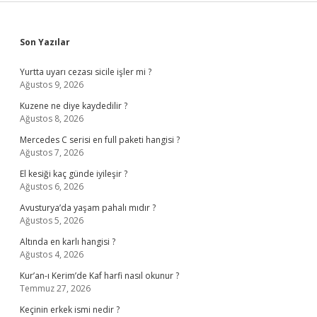
Sidebar
Son Yazılar
Yurtta uyarı cezası sicile işler mi ?
Ağustos 9, 2026
Kuzene ne diye kaydedilir ?
Ağustos 8, 2026
Mercedes C serisi en full paketi hangisi ?
Ağustos 7, 2026
El kesiği kaç günde iyileşir ?
Ağustos 6, 2026
Avusturya’da yaşam pahalı mıdır ?
Ağustos 5, 2026
Altında en karlı hangisi ?
Ağustos 4, 2026
Kur’an-ı Kerim’de Kaf harfi nasıl okunur ?
Temmuz 27, 2026
Keçinin erkek ismi nedir ?