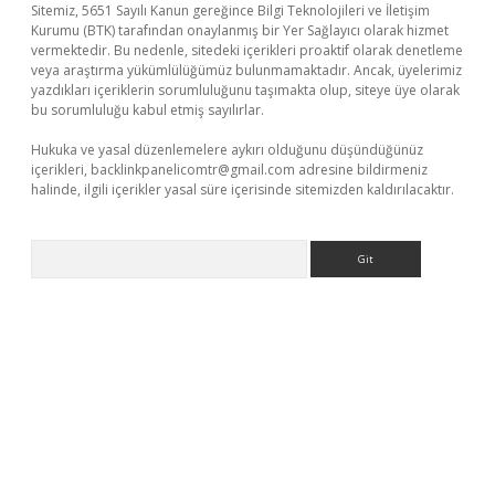
Sitemiz, 5651 Sayılı Kanun gereğince Bilgi Teknolojileri ve İletişim
Kurumu (BTK) tarafından onaylanmış bir Yer Sağlayıcı olarak hizmet
vermektedir. Bu nedenle, sitedeki içerikleri proaktif olarak denetleme
veya araştırma yükümlülüğümüz bulunmamaktadır. Ancak, üyelerimiz
yazdıkları içeriklerin sorumluluğunu taşımakta olup, siteye üye olarak
bu sorumluluğu kabul etmiş sayılırlar.
Hukuka ve yasal düzenlemelere aykırı olduğunu düşündüğünüz
içerikleri,
backlinkpanelicomtr@gmail.com
adresine bildirmeniz
halinde, ilgili içerikler yasal süre içerisinde sitemizden kaldırılacaktır.
Arama
/
betexpergir.net