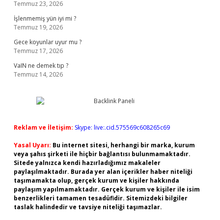
Temmuz 23, 2026
İşlenmemiş yün iyi mi ?
Temmuz 19, 2026
Gece koyunlar uyur mu ?
Temmuz 17, 2026
VaIN ne demek tıp ?
Temmuz 14, 2026
Reklam ve İletişim:
Skype: live:.cid.575569c608265c69
Yasal Uyarı:
Bu internet sitesi, herhangi bir marka, kurum
veya şahıs şirketi ile hiçbir bağlantısı bulunmamaktadır.
Sitede yalnızca kendi hazırladığımız makaleler
paylaşılmaktadır. Burada yer alan içerikler haber niteliği
taşımamakta olup, gerçek kurum ve kişiler hakkında
paylaşım yapılmamaktadır. Gerçek kurum ve kişiler ile isim
benzerlikleri tamamen tesadüfidir. Sitemizdeki bilgiler
taslak halindedir ve tavsiye niteliği taşımazlar.