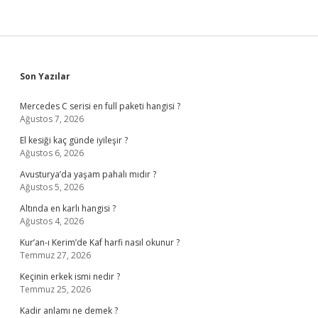
Sidebar
Son Yazılar
Mercedes C serisi en full paketi hangisi ?
Ağustos 7, 2026
El kesiği kaç günde iyileşir ?
Ağustos 6, 2026
Avusturya’da yaşam pahalı mıdır ?
Ağustos 5, 2026
Altında en karlı hangisi ?
Ağustos 4, 2026
Kur’an-ı Kerim’de Kaf harfi nasıl okunur ?
Temmuz 27, 2026
Keçinin erkek ismi nedir ?
Temmuz 25, 2026
Kadir anlamı ne demek ?