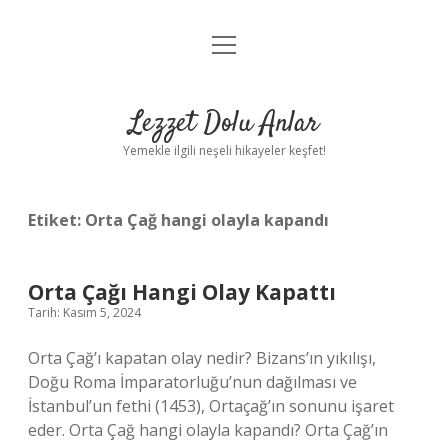
menüyü
Anasayfa
aç
Gizlilik Politikası
Lezzet Dolu Anlar
Yasal Uyarı
Yemekle ilgili neşeli hikayeler keşfet!
Hakkımızda
Etiket:
Orta Çağ hangi olayla kapandı
Orta Çağı Hangi Olay Kapattı
Tarih: Kasım 5, 2024
Orta Çağ’ı kapatan olay nedir? Bizans’ın yıkılışı,
Doğu Roma İmparatorluğu’nun dağılması ve
İstanbul’un fethi (1453), Ortaçağ’ın sonunu işaret
eder. Orta Çağ hangi olayla kapandı? Orta Çağ’ın