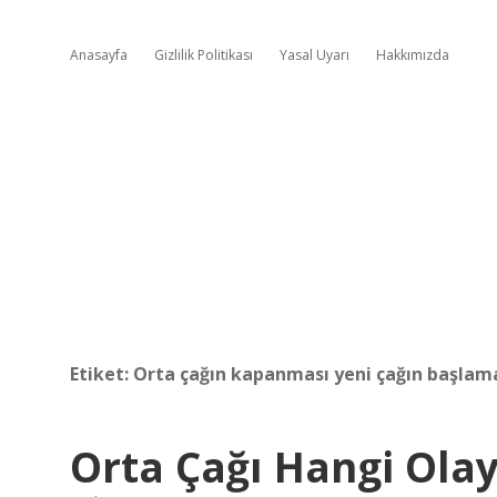
Anasayfa
Gizlilik Politikası
Yasal Uyarı
Hakkımızda
Etiket:
Orta çağın kapanması yeni çağın başlam
Orta Çağı Hangi Olay