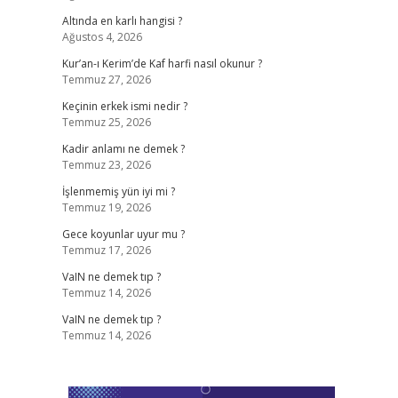
Altında en karlı hangisi ?
Ağustos 4, 2026
Kur’an-ı Kerim’de Kaf harfi nasıl okunur ?
Temmuz 27, 2026
Keçinin erkek ismi nedir ?
Temmuz 25, 2026
Kadir anlamı ne demek ?
Temmuz 23, 2026
İşlenmemiş yün iyi mi ?
Temmuz 19, 2026
Gece koyunlar uyur mu ?
Temmuz 17, 2026
VaIN ne demek tıp ?
Temmuz 14, 2026
VaIN ne demek tıp ?
Temmuz 14, 2026