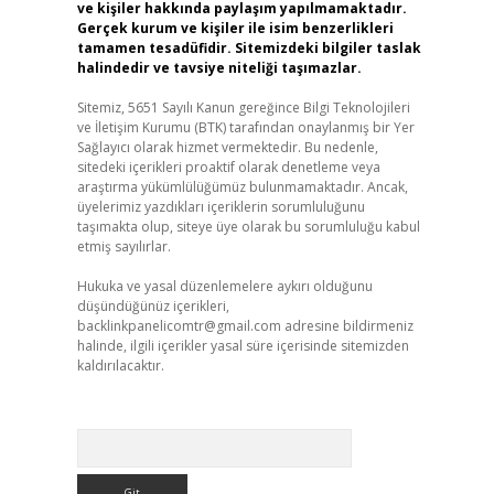
ve kişiler hakkında paylaşım yapılmamaktadır.
Gerçek kurum ve kişiler ile isim benzerlikleri
tamamen tesadüfidir. Sitemizdeki bilgiler taslak
halindedir ve tavsiye niteliği taşımazlar.
Sitemiz, 5651 Sayılı Kanun gereğince Bilgi Teknolojileri
ve İletişim Kurumu (BTK) tarafından onaylanmış bir Yer
Sağlayıcı olarak hizmet vermektedir. Bu nedenle,
sitedeki içerikleri proaktif olarak denetleme veya
araştırma yükümlülüğümüz bulunmamaktadır. Ancak,
üyelerimiz yazdıkları içeriklerin sorumluluğunu
taşımakta olup, siteye üye olarak bu sorumluluğu kabul
etmiş sayılırlar.
Hukuka ve yasal düzenlemelere aykırı olduğunu
düşündüğünüz içerikleri,
backlinkpanelicomtr@gmail.com
adresine bildirmeniz
halinde, ilgili içerikler yasal süre içerisinde sitemizden
kaldırılacaktır.
Arama