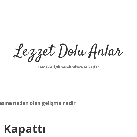
Lezzet Dolu Anlar
Yemekle ilgili neşeli hikayeler keşfet!
asına neden olan gelişme nedir
 Kapattı