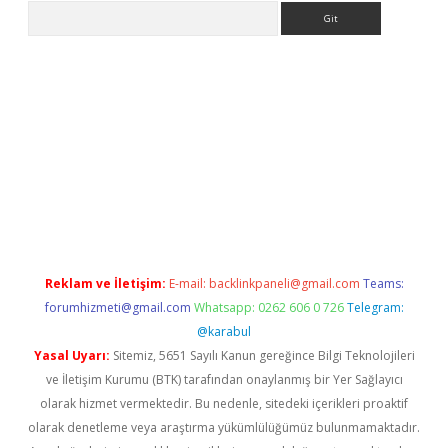
Arama
no/
betexpergir.net
Reklam ve İletişim:
E-mail:
backlinkpaneli@gmail.com
Teams:
forumhizmeti@gmail.com
Whatsapp: 0262 606 0 726
Telegram:
@karabul
Yasal Uyarı:
Sitemiz, 5651 Sayılı Kanun gereğince Bilgi Teknolojileri
ve İletişim Kurumu (BTK) tarafından onaylanmış bir Yer Sağlayıcı
olarak hizmet vermektedir. Bu nedenle, sitedeki içerikleri proaktif
olarak denetleme veya araştırma yükümlülüğümüz bulunmamaktadır.