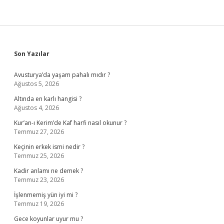
Sidebar
Son Yazılar
Avusturya’da yaşam pahalı mıdır ?
Ağustos 5, 2026
Altında en karlı hangisi ?
Ağustos 4, 2026
Kur’an-ı Kerim’de Kaf harfi nasıl okunur ?
Temmuz 27, 2026
Keçinin erkek ismi nedir ?
Temmuz 25, 2026
Kadir anlamı ne demek ?
Temmuz 23, 2026
İşlenmemiş yün iyi mi ?
Temmuz 19, 2026
Gece koyunlar uyur mu ?