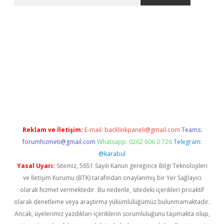
giris.casino/
betexpergir.net
Reklam ve İletişim:
E-mail:
backlinkpaneli@gmail.com
Teams:
forumhizmeti@gmail.com
Whatsapp: 0262 606 0 726
Telegram:
@karabul
Yasal Uyarı:
Sitemiz, 5651 Sayılı Kanun gereğince Bilgi Teknolojileri
ve İletişim Kurumu (BTK) tarafından onaylanmış bir Yer Sağlayıcı
olarak hizmet vermektedir. Bu nedenle, sitedeki içerikleri proaktif
olarak denetleme veya araştırma yükümlülüğümüz bulunmamaktadır.
Ancak, üyelerimiz yazdıkları içeriklerin sorumluluğunu taşımakta olup,