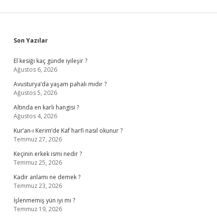
Sidebar
Son Yazılar
El kesiği kaç günde iyileşir ?
Ağustos 6, 2026
Avusturya’da yaşam pahalı mıdır ?
Ağustos 5, 2026
Altında en karlı hangisi ?
Ağustos 4, 2026
Kur’an-ı Kerim’de Kaf harfi nasıl okunur ?
Temmuz 27, 2026
Keçinin erkek ismi nedir ?
Temmuz 25, 2026
Kadir anlamı ne demek ?
Temmuz 23, 2026
İşlenmemiş yün iyi mi ?
Temmuz 19, 2026