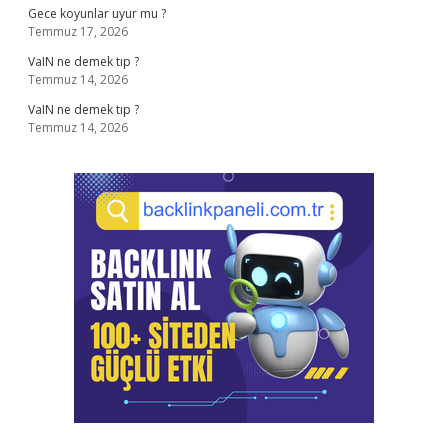
Gece koyunlar uyur mu ?
Temmuz 17, 2026
VaIN ne demek tıp ?
Temmuz 14, 2026
VaIN ne demek tıp ?
Temmuz 14, 2026