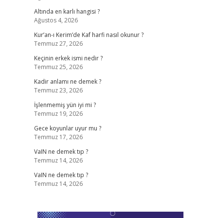
Altında en karlı hangisi ?
Ağustos 4, 2026
Kur’an-ı Kerim’de Kaf harfi nasıl okunur ?
Temmuz 27, 2026
Keçinin erkek ismi nedir ?
Temmuz 25, 2026
Kadir anlamı ne demek ?
Temmuz 23, 2026
İşlenmemiş yün iyi mi ?
Temmuz 19, 2026
Gece koyunlar uyur mu ?
Temmuz 17, 2026
VaIN ne demek tıp ?
Temmuz 14, 2026
VaIN ne demek tıp ?
Temmuz 14, 2026