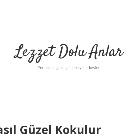
Lezzet Dolu Anlar
Yemekle ilgili neşeli hikayeler keşfet!
sıl Güzel Kokulur