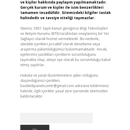
ve kişiler hakkında paylaşım yapılmamaktadır.
Gerçek kurum ve kişiler ile isim benzerlikleri
tamamen tesadüfidir. Sitemizdeki bilgiler taslak
halindedir ve tavsiye niteliği taşımazlar.
Sitemiz, 5651 Sayılı Kanun gereğince Bilgi Teknolojileri
ve İletişim Kurumu (BTK) tarafından onaylanmış bir Yer
Sağlayıcı olarak hizmet vermektedir. Bu nedenle,
sitedeki içerikleri proaktif olarak denetleme veya
araştırma yükümlülüğümüz bulunmamaktadır. Ancak,
üyelerimiz yazdıkları içeriklerin sorumluluğunu
taşımakta olup, siteye üye olarak bu sorumluluğu kabul
etmiş sayılırlar.
Hukuka ve yasal düzenlemelere aykırı olduğunu
düşündüğünüz içerikleri,
backlinkpanelicomtr@gmail.com
adresine bildirmeniz
halinde, ilgili içerikler yasal süre içerisinde sitemizden
kaldırılacaktır.
Arama