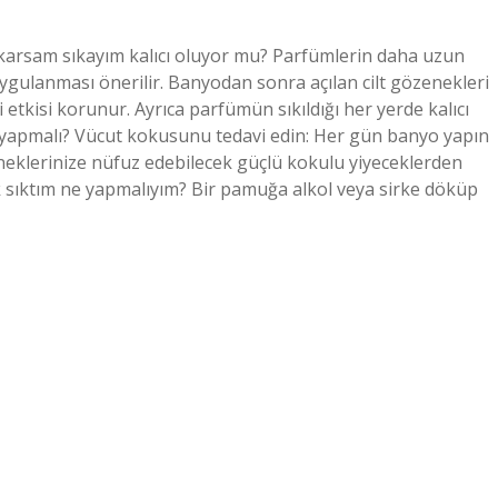
sıkarsam sıkayım kalıcı oluyor mu? Parfümlerin daha uzun
uygulanması önerilir. Banyodan sonra açılan cilt gözenekleri
etkisi korunur. Ayrıca parfümün sıkıldığı her yerde kalıcı
e yapmalı? Vücut kokusunu tedavi edin: Her gün banyo yapın
neklerinize nüfuz edebilecek güçlü kokulu yiyeceklerden
ok sıktım ne yapmalıyım? Bir pamuğa alkol veya sirke döküp