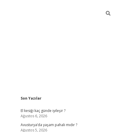
Sidebar
Son Yazılar
ilbet giriş
https://betexpergiris.casino/
betexp
El kesiği kaç günde iyileşir ?
Ağustos 6, 2026
Avusturya’da yaşam pahalı mıdır ?
Ağustos 5, 2026