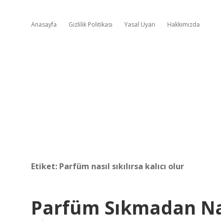
Anasayfa
Gizlilik Politikası
Yasal Uyarı
Hakkımızda
Etiket:
Parfüm nasıl sıkılırsa kalıcı olur
Parfüm Sıkmadan Na