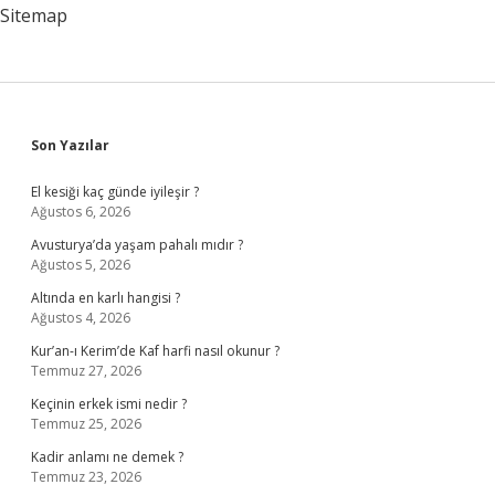
Sitemap
Sidebar
Son Yazılar
El kesiği kaç günde iyileşir ?
Ağustos 6, 2026
Avusturya’da yaşam pahalı mıdır ?
Ağustos 5, 2026
Altında en karlı hangisi ?
Ağustos 4, 2026
Kur’an-ı Kerim’de Kaf harfi nasıl okunur ?
Temmuz 27, 2026
Keçinin erkek ismi nedir ?
Temmuz 25, 2026
Kadir anlamı ne demek ?
Temmuz 23, 2026