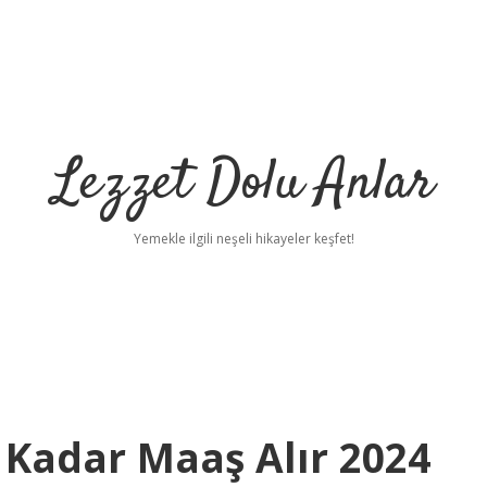
Lezzet Dolu Anlar
Yemekle ilgili neşeli hikayeler keşfet!
 Kadar Maaş Alır 2024