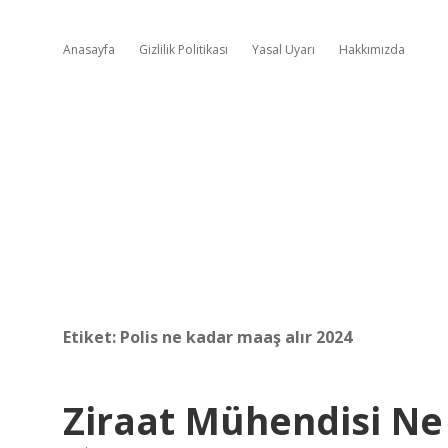
Anasayfa
Gizlilik Politikası
Yasal Uyarı
Hakkımızda
Etiket:
Polis ne kadar maaş alır 2024
Ziraat Mühendisi Ne