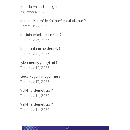
Altında en karlı hangisi ?
Ağustos 4, 2026
Kur’an-ı Kerim’de Kaf harfi nasıl okunur ?
Temmuz 27, 2026
0
Keçinin erkek ismi nedir ?
Temmuz 25, 2026
Kadir anlamı ne demek ?
Temmuz 23, 2026
İşlenmemiş yün iyi mi ?
Temmuz 19, 2026
Gece koyunlar uyur mu ?
Temmuz 17, 2026
VaIN ne demek tıp ?
Temmuz 14, 2026
VaIN ne demek tıp ?
Temmuz 14, 2026