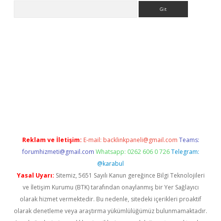
Arama
no/
betexpergir.net
Reklam ve İletişim:
E-mail:
backlinkpaneli@gmail.com
Teams:
forumhizmeti@gmail.com
Whatsapp: 0262 606 0 726
Telegram:
@karabul
Yasal Uyarı:
Sitemiz, 5651 Sayılı Kanun gereğince Bilgi Teknolojileri
ve İletişim Kurumu (BTK) tarafından onaylanmış bir Yer Sağlayıcı
olarak hizmet vermektedir. Bu nedenle, sitedeki içerikleri proaktif
olarak denetleme veya araştırma yükümlülüğümüz bulunmamaktadır.