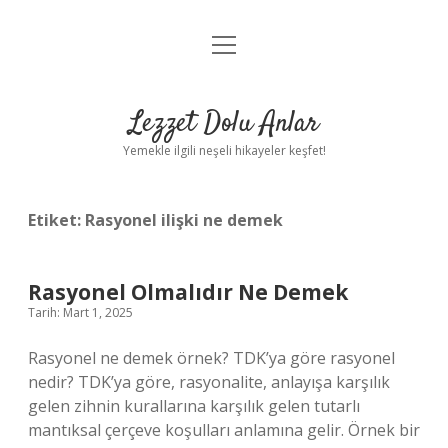
menüyü
Anasayfa
aç
Gizlilik Politikası
Lezzet Dolu Anlar
Yasal Uyarı
Yemekle ilgili neşeli hikayeler keşfet!
Hakkımızda
Etiket:
Rasyonel ilişki ne demek
Rasyonel Olmalıdır Ne Demek
Tarih: Mart 1, 2025
Rasyonel ne demek örnek? TDK’ya göre rasyonel
nedir? TDK’ya göre, rasyonalite, anlayışa karşılık
gelen zihnin kurallarına karşılık gelen tutarlı
mantıksal çerçeve koşulları anlamına gelir. Örnek bir