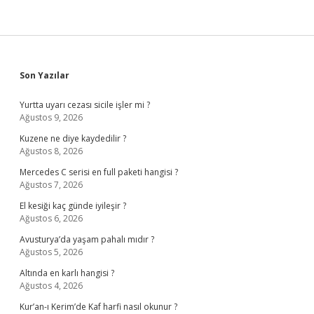
Sidebar
Son Yazılar
Yurtta uyarı cezası sicile işler mi ?
Ağustos 9, 2026
Kuzene ne diye kaydedilir ?
Ağustos 8, 2026
Mercedes C serisi en full paketi hangisi ?
Ağustos 7, 2026
El kesiği kaç günde iyileşir ?
Ağustos 6, 2026
Avusturya’da yaşam pahalı mıdır ?
Ağustos 5, 2026
Altında en karlı hangisi ?
Ağustos 4, 2026
Kur’an-ı Kerim’de Kaf harfi nasıl okunur ?