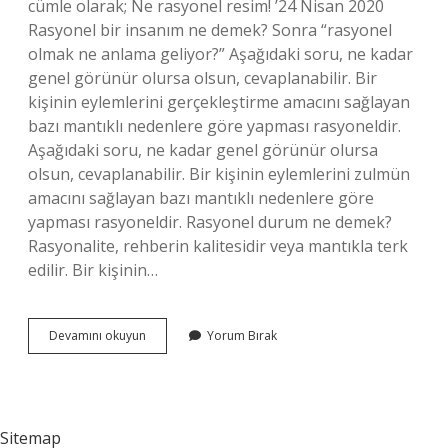
cümle olarak; Ne rasyonel resim! ’24 Nisan 2020
Rasyonel bir insanım ne demek? Sonra “rasyonel
olmak ne anlama geliyor?” Aşağıdaki soru, ne kadar
genel görünür olursa olsun, cevaplanabilir. Bir
kişinin eylemlerini gerçekleştirme amacını sağlayan
bazı mantıklı nedenlere göre yapması rasyoneldir.
Aşağıdaki soru, ne kadar genel görünür olursa
olsun, cevaplanabilir. Bir kişinin eylemlerini zulmün
amacını sağlayan bazı mantıklı nedenlere göre
yapması rasyoneldir. Rasyonel durum ne demek?
Rasyonalite, rehberin kalitesidir veya mantıkla terk
edilir. Bir kişinin…
Rasyonel
Devamını okuyun
Yorum Bırak
Olmalıdır
Ne
Demek
Sitemap