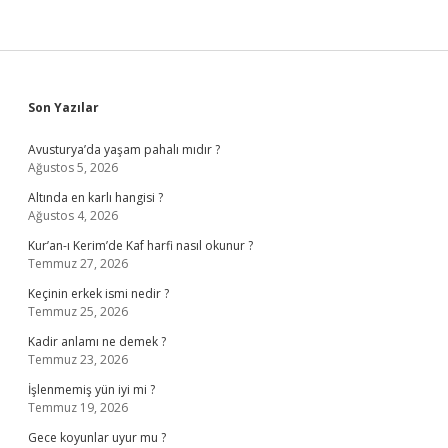
Sidebar
Son Yazılar
Avusturya’da yaşam pahalı mıdır ?
Ağustos 5, 2026
Altında en karlı hangisi ?
Ağustos 4, 2026
Kur’an-ı Kerim’de Kaf harfi nasıl okunur ?
Temmuz 27, 2026
Keçinin erkek ismi nedir ?
Temmuz 25, 2026
Kadir anlamı ne demek ?
Temmuz 23, 2026
İşlenmemiş yün iyi mi ?
Temmuz 19, 2026
Gece koyunlar uyur mu ?