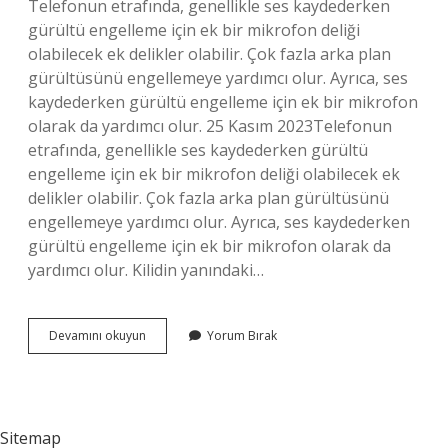
Telefonun etrafında, genellikle ses kaydederken
gürültü engelleme için ek bir mikrofon deliği
olabilecek ek delikler olabilir. Çok fazla arka plan
gürültüsünü engellemeye yardımcı olur. Ayrıca, ses
kaydederken gürültü engelleme için ek bir mikrofon
olarak da yardımcı olur. 25 Kasım 2023Telefonun
etrafında, genellikle ses kaydederken gürültü
engelleme için ek bir mikrofon deliği olabilecek ek
delikler olabilir. Çok fazla arka plan gürültüsünü
engellemeye yardımcı olur. Ayrıca, ses kaydederken
gürültü engelleme için ek bir mikrofon olarak da
yardımcı olur. Kilidin yanındaki…
Bazaların
Devamını okuyun
Yorum Bırak
Yanındaki
Delik
Ne
Işe
Yarar
Sitemap