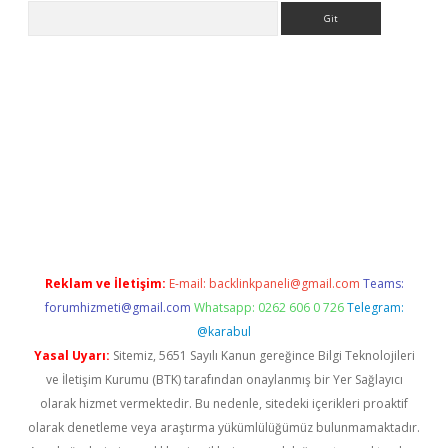
Arama
no/
betexpergir.net
Reklam ve İletişim:
E-mail:
backlinkpaneli@gmail.com
Teams:
forumhizmeti@gmail.com
Whatsapp: 0262 606 0 726
Telegram:
@karabul
Yasal Uyarı:
Sitemiz, 5651 Sayılı Kanun gereğince Bilgi Teknolojileri
ve İletişim Kurumu (BTK) tarafından onaylanmış bir Yer Sağlayıcı
olarak hizmet vermektedir. Bu nedenle, sitedeki içerikleri proaktif
olarak denetleme veya araştırma yükümlülüğümüz bulunmamaktadır.