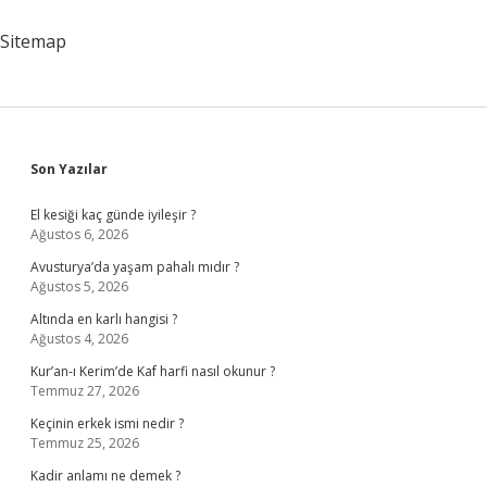
Bitti
Sitemap
Sidebar
Son Yazılar
El kesiği kaç günde iyileşir ?
Ağustos 6, 2026
Avusturya’da yaşam pahalı mıdır ?
Ağustos 5, 2026
Altında en karlı hangisi ?
Ağustos 4, 2026
Kur’an-ı Kerim’de Kaf harfi nasıl okunur ?
Temmuz 27, 2026
Keçinin erkek ismi nedir ?
Temmuz 25, 2026
Kadir anlamı ne demek ?