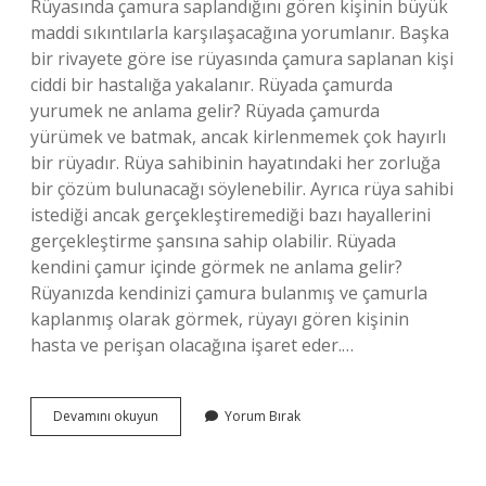
Rüyasında çamura saplandığını gören kişinin büyük
maddi sıkıntılarla karşılaşacağına yorumlanır. Başka
bir rivayete göre ise rüyasında çamura saplanan kişi
ciddi bir hastalığa yakalanır. Rüyada çamurda
yurumek ne anlama gelir? Rüyada çamurda
yürümek ve batmak, ancak kirlenmemek çok hayırlı
bir rüyadır. Rüya sahibinin hayatındaki her zorluğa
bir çözüm bulunacağı söylenebilir. Ayrıca rüya sahibi
istediği ancak gerçekleştiremediği bazı hayallerini
gerçekleştirme şansına sahip olabilir. Rüyada
kendini çamur içinde görmek ne anlama gelir?
Rüyanızda kendinizi çamura bulanmış ve çamurla
kaplanmış olarak görmek, rüyayı gören kişinin
hasta ve perişan olacağına işaret eder.…
Rüyada
Devamını okuyun
Yorum Bırak
Çamura
Gömülmek
Ne