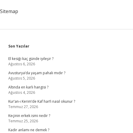
Anlama
Gelir
Sitemap
Sidebar
Son Yazılar
El kesiği kaç günde iyileşir ?
Ağustos 6, 2026
Avusturya’da yaşam pahalı mıdır ?
Ağustos 5, 2026
Altında en karlı hangisi ?
Ağustos 4, 2026
Kur’an-ı Kerim’de Kaf harfi nasıl okunur ?
Temmuz 27, 2026
Keçinin erkek ismi nedir ?
Temmuz 25, 2026
Kadir anlamı ne demek ?