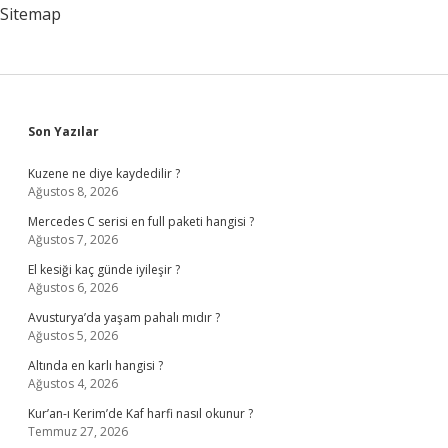
Yapılmalı
Sitemap
Sidebar
Son Yazılar
Kuzene ne diye kaydedilir ?
Ağustos 8, 2026
Mercedes C serisi en full paketi hangisi ?
Ağustos 7, 2026
El kesiği kaç günde iyileşir ?
Ağustos 6, 2026
Avusturya’da yaşam pahalı mıdır ?
Ağustos 5, 2026
Altında en karlı hangisi ?
Ağustos 4, 2026
Kur’an-ı Kerim’de Kaf harfi nasıl okunur ?
Temmuz 27, 2026