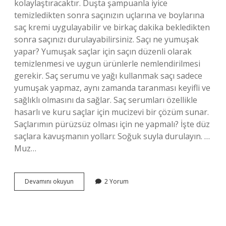
kolaylaştıracaktır. Duşta şampuanla iyice
temizledikten sonra saçınızın uçlarına ve boylarına
saç kremi uygulayabilir ve birkaç dakika bekledikten
sonra saçınızı durulayabilirsiniz. Saçı ne yumuşak
yapar? Yumuşak saçlar için saçın düzenli olarak
temizlenmesi ve uygun ürünlerle nemlendirilmesi
gerekir. Saç serumu ve yağı kullanmak saçı sadece
yumuşak yapmaz, aynı zamanda taranması keyifli ve
sağlıklı olmasını da sağlar. Saç serumları özellikle
hasarlı ve kuru saçlar için mucizevi bir çözüm sunar.
Saçlarımın pürüzsüz olması için ne yapmalı? İşte düz
saçlara kavuşmanın yolları: Soğuk suyla durulayın. …
Muz…
Ipek
Devamını okuyun
2 Yorum
Gibi
Saçlar
Için
Ne