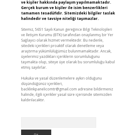
ve kişiler hakkında paylaşım yapılmamaktadır.
Gerçek kurum ve kişiler ile isim benzerlikleri
tamamen tesadüfidir. Sitemizdeki bilgiler taslak
halindedir ve tavsiye niteliği taşımazlar.
Sitemiz, 5651 Sayılı Kanun gereğince Bilgi Teknolojileri
ve İletişim Kurumu (BTK) tarafından onaylanmış bir Yer
Sağlayıcı olarak hizmet vermektedir. Bu nedenle,
sitedeki içerikleri proaktif olarak denetleme veya
araştırma yükümlülüğümüz bulunmamaktadır. Ancak,
üyelerimiz yazdıkları içeriklerin sorumluluğunu
taşımakta olup, siteye üye olarak bu sorumluluğu kabul
etmiş sayılırlar.
Hukuka ve yasal düzenlemelere aykırı olduğunu
düşündüğünüz içerikleri,
backlinkpanelicomtr@gmail.com
adresine bildirmeniz
halinde, ilgili içerikler yasal süre içerisinde sitemizden
kaldırılacaktır.
Arama