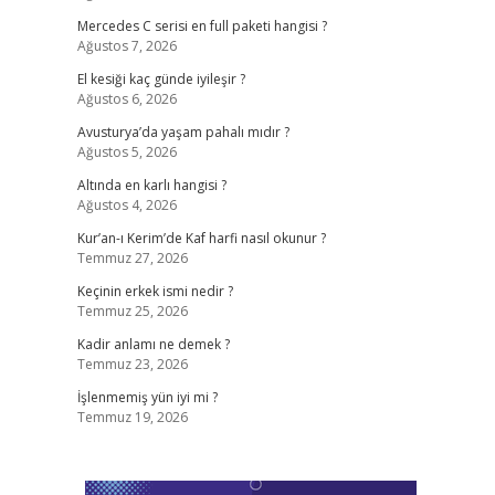
Mercedes C serisi en full paketi hangisi ?
Ağustos 7, 2026
El kesiği kaç günde iyileşir ?
Ağustos 6, 2026
Avusturya’da yaşam pahalı mıdır ?
Ağustos 5, 2026
Altında en karlı hangisi ?
Ağustos 4, 2026
Kur’an-ı Kerim’de Kaf harfi nasıl okunur ?
Temmuz 27, 2026
Keçinin erkek ismi nedir ?
Temmuz 25, 2026
Kadir anlamı ne demek ?
Temmuz 23, 2026
İşlenmemiş yün iyi mi ?
Temmuz 19, 2026