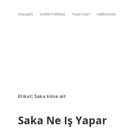
Anasayfa
Gizlilik Politikası
Yasal Uyarı
Hakkımızda
Etiket:
Saka kime ait
Saka Ne Iş Yapar