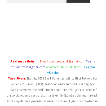
no/
betexpergir.net
Reklam ve İletişim:
E-mail:
backlinkpaneli@gmail.com
Teams:
forumhizmeti@gmail.com
Whatsapp: 0262 606 0 726
Telegram:
@karabul
Yasal Uyarı:
Sitemiz, 5651 Sayılı Kanun gereğince Bilgi Teknolojileri
ve İletişim Kurumu (BTK) tarafından onaylanmış bir Yer Sağlayıcı
olarak hizmet vermektedir. Bu nedenle, sitedeki içerikleri proaktif
olarak denetleme veya araştırma yükümlülüğümüz bulunmamaktadır.
Ancak, üyelerimiz yazdıkları içeriklerin sorumluluğunu taşımakta olup,