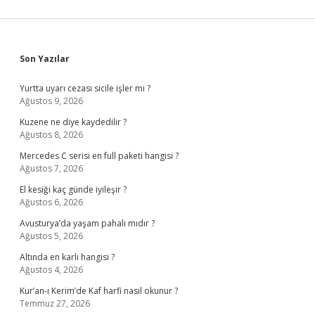
Sidebar
Son Yazılar
Yurtta uyarı cezası sicile işler mi ?
Ağustos 9, 2026
Kuzene ne diye kaydedilir ?
Ağustos 8, 2026
Mercedes C serisi en full paketi hangisi ?
Ağustos 7, 2026
El kesiği kaç günde iyileşir ?
Ağustos 6, 2026
Avusturya’da yaşam pahalı mıdır ?
Ağustos 5, 2026
Altında en karlı hangisi ?
Ağustos 4, 2026
Kur’an-ı Kerim’de Kaf harfi nasıl okunur ?
Temmuz 27, 2026