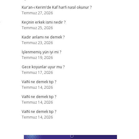
Kur’an-ı Kerim’de Kaf harfi nasıl okunur ?
Temmuz 27, 2026
r
Keçinin erkek ismi nedir ?
Temmuz 25, 2026
Kadir anlamı ne demek ?
Temmuz 23, 2026
İşlenmemiş yün iyi mi ?
Temmuz 19, 2026
Gece koyunlar uyur mu ?
Temmuz 17, 2026
VaIN ne demek tıp ?
Temmuz 14, 2026
VaIN ne demek tıp ?
Temmuz 14, 2026
VaIN ne demek tıp ?
Temmuz 14, 2026