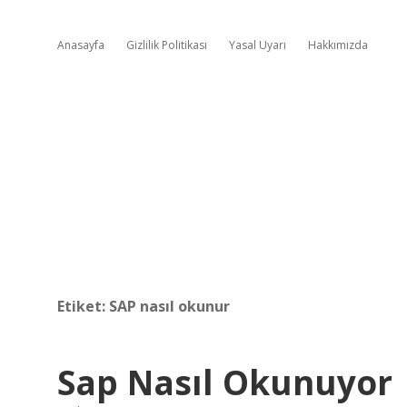
Anasayfa
Gizlilik Politikası
Yasal Uyarı
Hakkımızda
Etiket:
SAP nasıl okunur
Sap Nasıl Okunuyor