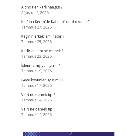
Altında en karlı hangisi ?
Ağustos 4, 2026
r
Kur’an-ı Kerim’de Kaf harfi nasıl okunur ?
Temmuz 27, 2026
Keçinin erkek ismi nedir ?
Temmuz 25, 2026
Kadir anlamı ne demek ?
Temmuz 23, 2026
İşlenmemiş yün iyi mi ?
Temmuz 19, 2026
Gece koyunlar uyur mu ?
Temmuz 17, 2026
VaIN ne demek tıp ?
Temmuz 14, 2026
VaIN ne demek tıp ?
Temmuz 14, 2026