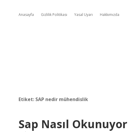
Anasayfa
Gizlilik Politikası
Yasal Uyarı
Hakkımızda
Etiket:
SAP nedir mühendislik
Sap Nasıl Okunuyor