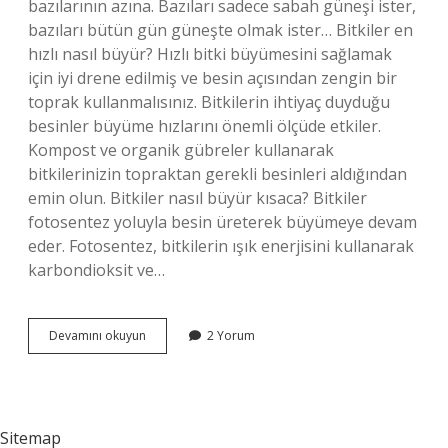
bazılarının azına. Bazıları sadece sabah güneşi ister,
bazıları bütün gün güneşte olmak ister… Bitkiler en
hızlı nasıl büyür? Hızlı bitki büyümesini sağlamak
için iyi drene edilmiş ve besin açısından zengin bir
toprak kullanmalısınız. Bitkilerin ihtiyaç duyduğu
besinler büyüme hızlarını önemli ölçüde etkiler.
Kompost ve organik gübreler kullanarak
bitkilerinizin topraktan gerekli besinleri aldığından
emin olun. Bitkiler nasıl büyür kısaca? Bitkiler
fotosentez yoluyla besin üreterek büyümeye devam
eder. Fotosentez, bitkilerin ışık enerjisini kullanarak
karbondioksit ve…
Bitkiler
Devamını okuyun
2 Yorum
Büyümek
Için
Nelere
Sitemap