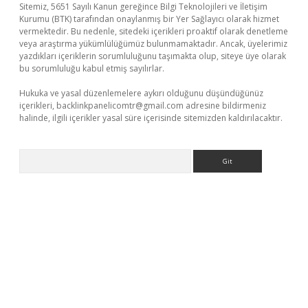
Sitemiz, 5651 Sayılı Kanun gereğince Bilgi Teknolojileri ve İletişim
Kurumu (BTK) tarafından onaylanmış bir Yer Sağlayıcı olarak hizmet
vermektedir. Bu nedenle, sitedeki içerikleri proaktif olarak denetleme
veya araştırma yükümlülüğümüz bulunmamaktadır. Ancak, üyelerimiz
yazdıkları içeriklerin sorumluluğunu taşımakta olup, siteye üye olarak
bu sorumluluğu kabul etmiş sayılırlar.
Hukuka ve yasal düzenlemelere aykırı olduğunu düşündüğünüz
içerikleri,
backlinkpanelicomtr@gmail.com
adresine bildirmeniz
halinde, ilgili içerikler yasal süre içerisinde sitemizden kaldırılacaktır.
Arama
no/
betexpergir.net