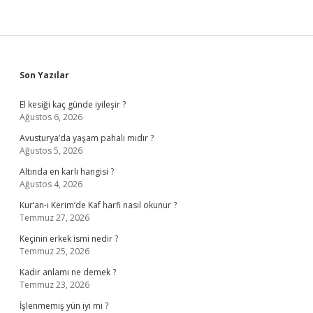
Sidebar
Son Yazılar
El kesiği kaç günde iyileşir ?
Ağustos 6, 2026
Avusturya’da yaşam pahalı mıdır ?
Ağustos 5, 2026
Altında en karlı hangisi ?
Ağustos 4, 2026
Kur’an-ı Kerim’de Kaf harfi nasıl okunur ?
Temmuz 27, 2026
Keçinin erkek ismi nedir ?
Temmuz 25, 2026
Kadir anlamı ne demek ?
Temmuz 23, 2026
İşlenmemiş yün iyi mi ?