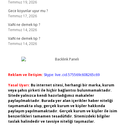
Temmuz 19, 2026
Gece koyunlar uyur mu ?
Temmuz 17, 2026
VaIN ne demek tıp ?
Temmuz 14, 2026
VaIN ne demek tıp ?
Temmuz 14, 2026
Reklam ve İletişim:
Skype: live:.cid.575569c608265c69
Yasal Uyarı:
Bu internet sitesi, herhangi bir marka, kurum
veya şahıs şirketi ile hiçbir bağlantısı bulunmamaktadır.
Sitede yalnızca kendi hazırladığımız makaleler
paylaşılmaktadır. Burada yer alan içerikler haber niteliği
taşımamakta olup, gerçek kurum ve kişiler hakkında
paylaşım yapılmamaktadır. Gerçek kurum ve kişiler ile isim
benzerlikleri tamamen tesadüfidir. Sitemizdeki bilgiler
taslak halindedir ve tavsiye niteliği taşımazlar.