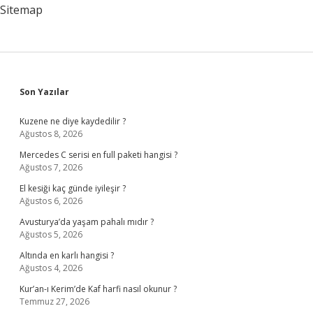
Sitemap
Sidebar
Son Yazılar
Kuzene ne diye kaydedilir ?
Ağustos 8, 2026
Mercedes C serisi en full paketi hangisi ?
Ağustos 7, 2026
El kesiği kaç günde iyileşir ?
Ağustos 6, 2026
Avusturya’da yaşam pahalı mıdır ?
Ağustos 5, 2026
Altında en karlı hangisi ?
Ağustos 4, 2026
Kur’an-ı Kerim’de Kaf harfi nasıl okunur ?
Temmuz 27, 2026