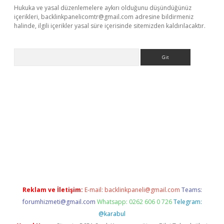
Hukuka ve yasal düzenlemelere aykırı olduğunu düşündüğünüz
içerikleri,
backlinkpanelicomtr@gmail.com
adresine bildirmeniz
halinde, ilgili içerikler yasal süre içerisinde sitemizden kaldırılacaktır.
Arama
no/
betexpergir.net
Reklam ve İletişim:
E-mail:
backlinkpaneli@gmail.com
Teams:
forumhizmeti@gmail.com
Whatsapp: 0262 606 0 726
Telegram:
@karabul