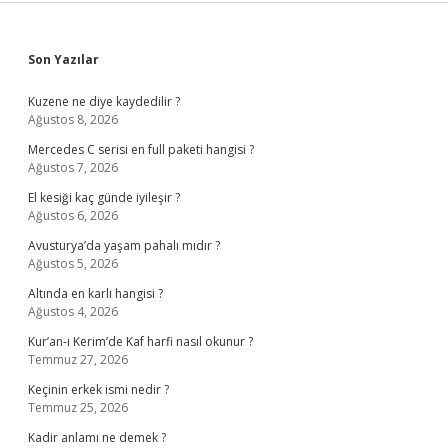
Sidebar
Son Yazılar
Kuzene ne diye kaydedilir ?
Ağustos 8, 2026
Mercedes C serisi en full paketi hangisi ?
Ağustos 7, 2026
El kesiği kaç günde iyileşir ?
Ağustos 6, 2026
Avusturya’da yaşam pahalı mıdır ?
Ağustos 5, 2026
Altında en karlı hangisi ?
Ağustos 4, 2026
Kur’an-ı Kerim’de Kaf harfi nasıl okunur ?
Temmuz 27, 2026
Keçinin erkek ismi nedir ?
Temmuz 25, 2026
Kadir anlamı ne demek ?