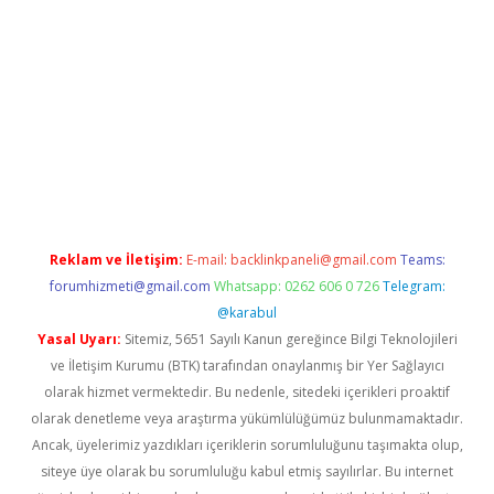
no/
betexpergir.net
Reklam ve İletişim:
E-mail:
backlinkpaneli@gmail.com
Teams:
forumhizmeti@gmail.com
Whatsapp: 0262 606 0 726
Telegram:
@karabul
Yasal Uyarı:
Sitemiz, 5651 Sayılı Kanun gereğince Bilgi Teknolojileri
ve İletişim Kurumu (BTK) tarafından onaylanmış bir Yer Sağlayıcı
olarak hizmet vermektedir. Bu nedenle, sitedeki içerikleri proaktif
olarak denetleme veya araştırma yükümlülüğümüz bulunmamaktadır.
Ancak, üyelerimiz yazdıkları içeriklerin sorumluluğunu taşımakta olup,
siteye üye olarak bu sorumluluğu kabul etmiş sayılırlar. Bu internet