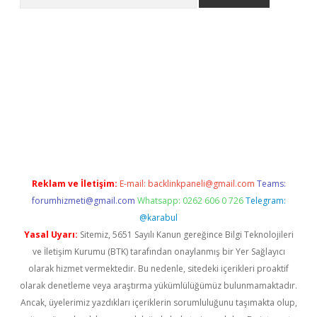
no/
betexpergir.net
Reklam ve İletişim:
E-mail:
backlinkpaneli@gmail.com
Teams:
forumhizmeti@gmail.com
Whatsapp: 0262 606 0 726
Telegram:
@karabul
Yasal Uyarı:
Sitemiz, 5651 Sayılı Kanun gereğince Bilgi Teknolojileri
ve İletişim Kurumu (BTK) tarafından onaylanmış bir Yer Sağlayıcı
olarak hizmet vermektedir. Bu nedenle, sitedeki içerikleri proaktif
olarak denetleme veya araştırma yükümlülüğümüz bulunmamaktadır.
Ancak, üyelerimiz yazdıkları içeriklerin sorumluluğunu taşımakta olup,