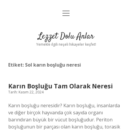
menüyü
Anasayfa
aç
Gizlilik Politikası
Lezzet Dolu Anlar
Yasal Uyarı
Yemekle ilgili neşeli hikayeler keşfet!
Hakkımızda
Etiket:
Sol karın boşluğu neresi
Karın Boşluğu Tam Olarak Neresi
Tarih: Kasım 22, 2024
Karın boşluğu neresidir? Karın boşluğu, insanlarda
ve diğer birçok hayvanda çok sayıda organı
barındıran büyük bir vücut boşluğudur. Periton
boşluğunun bir parçası olan karın boşluğu, torasik