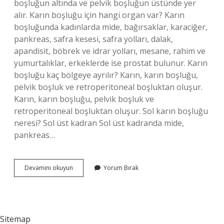
boşluğun altında ve pelvik boşluğun üstünde yer
alır. Karın boşluğu için hangi organ var? Karın
boşluğunda kadınlarda mide, bağırsaklar, karaciğer,
pankreas, safra kesesi, safra yolları, dalak,
apandisit, böbrek ve idrar yolları, mesane, rahim ve
yumurtalıklar, erkeklerde ise prostat bulunur. Karın
boşluğu kaç bölgeye ayrılır? Karın, karın boşluğu,
pelvik boşluk ve retroperitoneal boşluktan oluşur.
Karın, karın boşluğu, pelvik boşluk ve
retroperitoneal boşluktan oluşur. Sol karın boşluğu
neresi? Sol üst kadran Sol üst kadranda mide,
pankreas…
Karın
Devamını okuyun
Yorum Bırak
Boşluğu
Tam
Olarak
Neresi
Sitemap