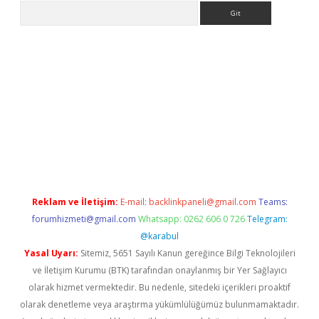
Arama
o/
betexpergir.net
Reklam ve İletişim:
E-mail:
backlinkpaneli@gmail.com
Teams:
forumhizmeti@gmail.com
Whatsapp: 0262 606 0 726
Telegram:
@karabul
Yasal Uyarı:
Sitemiz, 5651 Sayılı Kanun gereğince Bilgi Teknolojileri
ve İletişim Kurumu (BTK) tarafından onaylanmış bir Yer Sağlayıcı
olarak hizmet vermektedir. Bu nedenle, sitedeki içerikleri proaktif
olarak denetleme veya araştırma yükümlülüğümüz bulunmamaktadır.