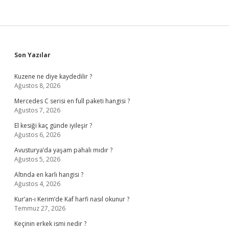
Sidebar
Son Yazılar
Kuzene ne diye kaydedilir ?
Ağustos 8, 2026
Mercedes C serisi en full paketi hangisi ?
Ağustos 7, 2026
El kesiği kaç günde iyileşir ?
Ağustos 6, 2026
Avusturya’da yaşam pahalı mıdır ?
Ağustos 5, 2026
Altında en karlı hangisi ?
Ağustos 4, 2026
Kur’an-ı Kerim’de Kaf harfi nasıl okunur ?
Temmuz 27, 2026
Keçinin erkek ismi nedir ?