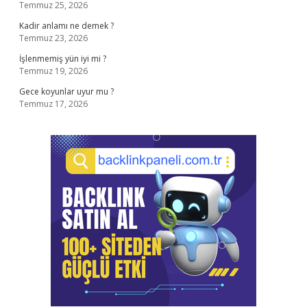
Temmuz 25, 2026
Kadir anlamı ne demek ?
Temmuz 23, 2026
İşlenmemiş yün iyi mi ?
Temmuz 19, 2026
Gece koyunlar uyur mu ?
Temmuz 17, 2026