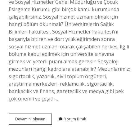
ve Sosyal Hizmetler Genel Müdürlüğü ve Çocuk
Esirgeme Kurumu gibi birçok kamu kurumunda
çalışabilirsiniz. Sosyal hizmet uzmanı olmak için
hangi bölüm okunmalı? Üniversitelerin Sağlık
Bilimleri Fakültesi, Sosyal Hizmetler Fakültesi’ni
başarıyla bitiren ve dört yıllık eğitimden sonra
sosyal hizmet uzmanı olarak çalışabilen herkes. İlgili
bölüme kabul edilmek için üniversite sınavına
girmek ve yeterli puanı almak gerekir. Sosyoloji
mezunları hangi kadrolara atanabilir? Mezunlarımız;
sigortacılık, yazarlık, sivil toplum örgütleri,
araştırma merkezleri, reklamcılık, sigortacılık,
bankacılık ve finans, gazetecilik ve medya gibi pek
çok önemli ve çeşitli…
Sosyoloji
Devamını okuyun
Yorum Bırak
Mezunları
Sosyal
Hizmet