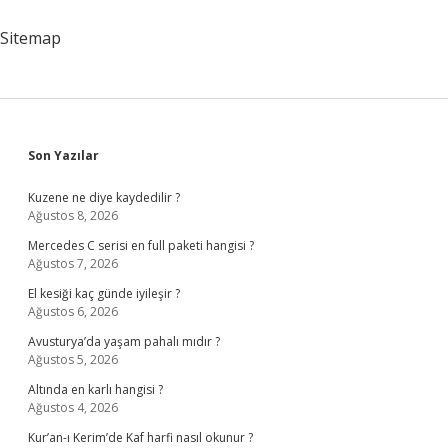
Uzmanı
Olabilir
Sitemap
Mi
Sidebar
Son Yazılar
Kuzene ne diye kaydedilir ?
Ağustos 8, 2026
Mercedes C serisi en full paketi hangisi ?
Ağustos 7, 2026
El kesiği kaç günde iyileşir ?
Ağustos 6, 2026
Avusturya’da yaşam pahalı mıdır ?
Ağustos 5, 2026
Altında en karlı hangisi ?
Ağustos 4, 2026
Kur’an-ı Kerim’de Kaf harfi nasıl okunur ?