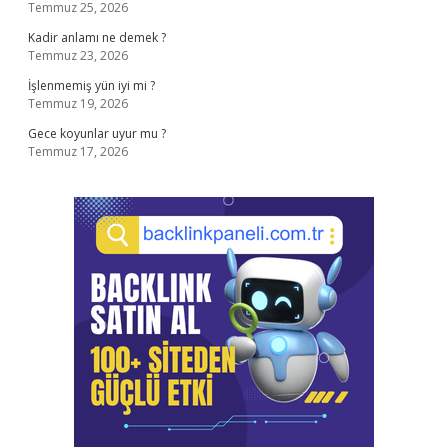
Temmuz 25, 2026
Kadir anlamı ne demek ?
Temmuz 23, 2026
İşlenmemiş yün iyi mi ?
Temmuz 19, 2026
Gece koyunlar uyur mu ?
Temmuz 17, 2026