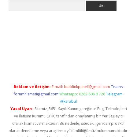
Arama
no/
betexpergir.net
Reklam ve İletişim:
E-mail:
backlinkpaneli@gmail.com
Teams:
forumhizmeti@gmail.com
Whatsapp: 0262 606 0 726
Telegram:
@karabul
Yasal Uyarı:
Sitemiz, 5651 Sayılı Kanun gereğince Bilgi Teknolojileri
ve İletişim Kurumu (BTK) tarafından onaylanmış bir Yer Sağlayıcı
olarak hizmet vermektedir. Bu nedenle, sitedeki içerikleri proaktif
olarak denetleme veya araştırma yükümlülüğümüz bulunmamaktadır.