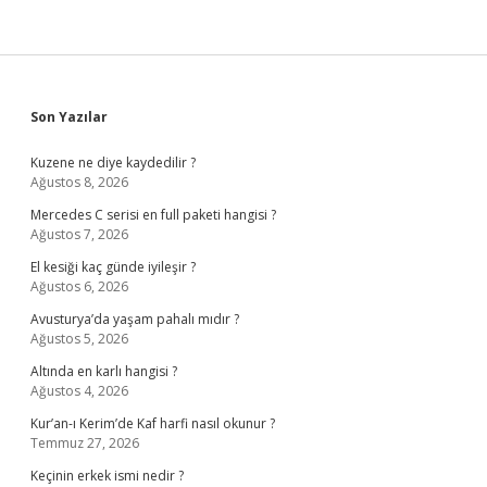
Sidebar
Son Yazılar
Kuzene ne diye kaydedilir ?
Ağustos 8, 2026
Mercedes C serisi en full paketi hangisi ?
Ağustos 7, 2026
El kesiği kaç günde iyileşir ?
Ağustos 6, 2026
Avusturya’da yaşam pahalı mıdır ?
Ağustos 5, 2026
Altında en karlı hangisi ?
Ağustos 4, 2026
Kur’an-ı Kerim’de Kaf harfi nasıl okunur ?
Temmuz 27, 2026
Keçinin erkek ismi nedir ?