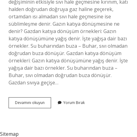
değişiminin etkisiyle sıvı hale geçmesine kırınım, katı
halden doğrudan doğruya gaz haline geçerek,
ortamdan ısı almadan sıvı hale geçmesine ise
süblimleşme denir. Gazın katıya dönüşmesine ne
denir? Gazdan katıya dönüşüm örnekleri: Gazın
katıya dönüşümüne yağış denir. İşte yağışa dair bazı
örnekler. Su buharından buza – Buhar, sıvı olmadan
doğrudan buza dönüşür. Gazdan katıya dönüşüm
örnekleri: Gazın katıya dönüşümüne yağış denir. İşte
yağışa dair bazı örnekler. Su buharından buza –
Buhar, sıvı olmadan doğrudan buza dönüşür.
Gazdan sıvıya geçişe…
Gaz
Devamını okuyun
Yorum Bırak
Maddenin
Katı
Hale
Geçmesine
Ne
Sitemap
Denir