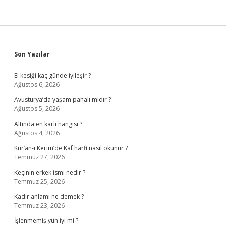
Sidebar
Son Yazılar
El kesiği kaç günde iyileşir ?
Ağustos 6, 2026
Avusturya’da yaşam pahalı mıdır ?
Ağustos 5, 2026
Altında en karlı hangisi ?
Ağustos 4, 2026
Kur’an-ı Kerim’de Kaf harfi nasıl okunur ?
Temmuz 27, 2026
Keçinin erkek ismi nedir ?
Temmuz 25, 2026
Kadir anlamı ne demek ?
Temmuz 23, 2026
İşlenmemiş yün iyi mi ?