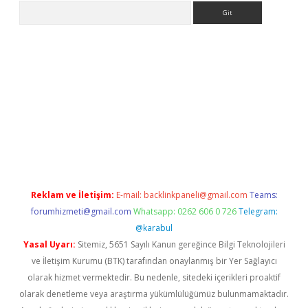
Arama
no/
betexpergir.net
Reklam ve İletişim:
E-mail:
backlinkpaneli@gmail.com
Teams:
forumhizmeti@gmail.com
Whatsapp: 0262 606 0 726
Telegram:
@karabul
Yasal Uyarı:
Sitemiz, 5651 Sayılı Kanun gereğince Bilgi Teknolojileri
ve İletişim Kurumu (BTK) tarafından onaylanmış bir Yer Sağlayıcı
olarak hizmet vermektedir. Bu nedenle, sitedeki içerikleri proaktif
olarak denetleme veya araştırma yükümlülüğümüz bulunmamaktadır.