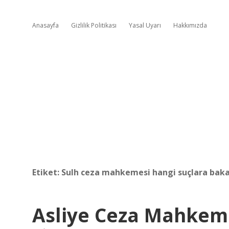
Anasayfa
Gizlilik Politikası
Yasal Uyarı
Hakkımızda
Etiket:
Sulh ceza mahkemesi hangi suçlara bak
Asliye Ceza Mahkeme