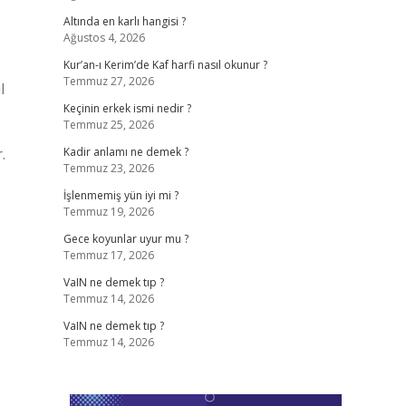
Altında en karlı hangisi ?
Ağustos 4, 2026
Kur’an-ı Kerim’de Kaf harfi nasıl okunur ?
Temmuz 27, 2026
l
Keçinin erkek ismi nedir ?
Temmuz 25, 2026
.
Kadir anlamı ne demek ?
Temmuz 23, 2026
İşlenmemiş yün iyi mi ?
Temmuz 19, 2026
Gece koyunlar uyur mu ?
Temmuz 17, 2026
VaIN ne demek tıp ?
Temmuz 14, 2026
VaIN ne demek tıp ?
Temmuz 14, 2026