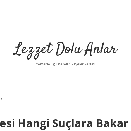
Lezzet Dolu Anlar
Yemekle ilgili neşeli hikayeler keşfet!
ar
si Hangi Suçlara Bakar