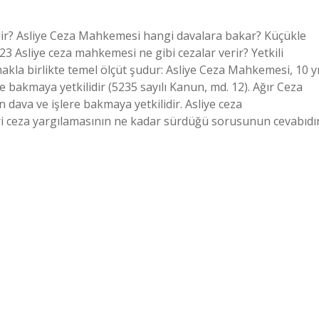
dir? Asliye Ceza Mahkemesi hangi davalara bakar? Küçükle
2023 Asliye ceza mahkemesi ne gibi cezalar verir? Yetkili
la birlikte temel ölçüt şudur: Asliye Ceza Mahkemesi, 10 yı
e bakmaya yetkilidir (5235 sayılı Kanun, md. 12). Ağır Ceza
 dava ve işlere bakmaya yetkilidir. Asliye ceza
 ceza yargılamasının ne kadar sürdüğü sorusunun cevabıdır