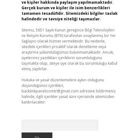
ve kişiler hakkında paylaşım yapılmamaktadır.
Gerçek kurum ve kişiler ile isim benzerlikleri
tamamen tesadüfidir. Sitemizdeki bilgiler taslak
halindedir ve tavsiye niteliği taşımazlar.
Sitemiz, 5651 Sayılı Kanun gereğince Bilgi Teknolojileri
ve İletişim Kurumu (BTK) tarafından onaylanmış bir Yer
Sağlayıcı olarak hizmet vermektedir. Bu nedenle,
sitedeki içerikleri proaktif olarak denetleme veya
araştırma yükümlülüğümüz bulunmamaktadır. Ancak,
üyelerimiz yazdıkları içeriklerin sorumluluğunu
taşımakta olup, siteye üye olarak bu sorumluluğu kabul
etmiş sayılırlar.
Hukuka ve yasal düzenlemelere aykırı olduğunu
düşündüğünüz içerikleri,
backlinkpanelicomtr@gmail.com
adresine bildirmeniz
halinde, ilgili içerikler yasal süre içerisinde sitemizden
kaldırılacaktır.
Arama